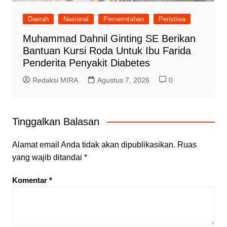
Daerah
Nasional
Pemerintahan
Peristiwa
Muhammad Dahnil Ginting SE Berikan
Bantuan Kursi Roda Untuk Ibu Farida
Penderita Penyakit Diabetes
Redaksi MIRA
Agustus 7, 2026
0
Tinggalkan Balasan
Alamat email Anda tidak akan dipublikasikan.
Ruas
yang wajib ditandai
*
Komentar
*