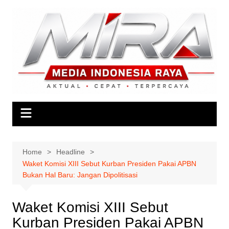
Skip
to
content
Home
Headline
Waket Komisi XIII Sebut Kurban Presiden Pakai APBN
Bukan Hal Baru: Jangan Dipolitisasi
Waket Komisi XIII Sebut
Kurban Presiden Pakai APBN