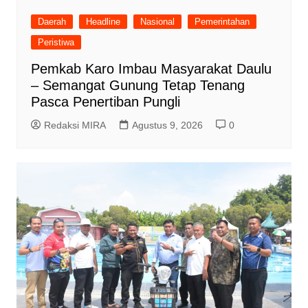
Daerah
Headline
Nasional
Pemerintahan
Peristiwa
Pemkab Karo Imbau Masyarakat Daulu
– Semangat Gunung Tetap Tenang
Pasca Penertiban Pungli
Redaksi MIRA
Agustus 9, 2026
0