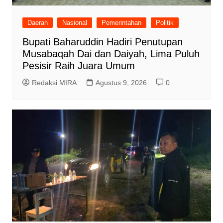
Daerah
Nasional
Pemerintahan
Politik
Bupati Baharuddin Hadiri Penutupan
Musabaqah Dai dan Daiyah, Lima Puluh
Pesisir Raih Juara Umum
Redaksi MIRA
Agustus 9, 2026
0