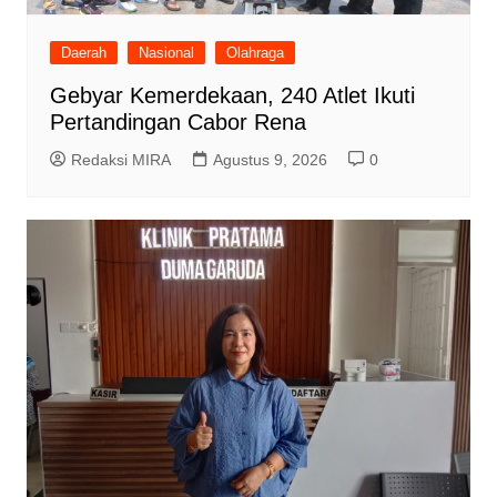
Daerah
Nasional
Olahraga
Gebyar Kemerdekaan, 240 Atlet Ikuti
Pertandingan Cabor Rena
Redaksi MIRA
Agustus 9, 2026
0