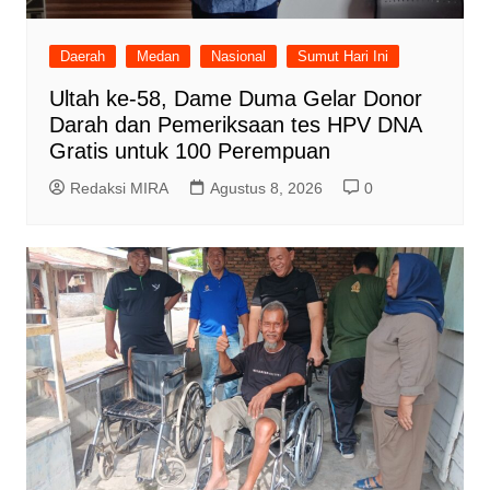
Daerah
Medan
Nasional
Sumut Hari Ini
Ultah ke-58, Dame Duma Gelar Donor
Darah dan Pemeriksaan tes HPV DNA
Gratis untuk 100 Perempuan
Redaksi MIRA
Agustus 8, 2026
0