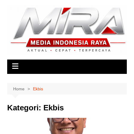
Skip
to
content
Home
Ekbis
Kategori:
Ekbis