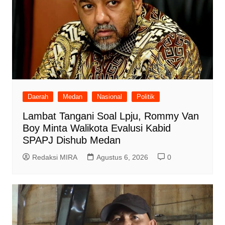
Daerah
Medan
Nasional
Politik
Lambat Tangani Soal Lpju, Rommy Van
Boy Minta Walikota Evalusi Kabid
SPAPJ Dishub Medan
Redaksi MIRA
Agustus 6, 2026
0