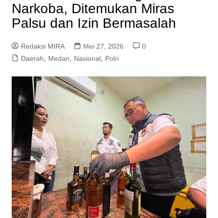
Narkoba, Ditemukan Miras
Palsu dan Izin Bermasalah
Redaksi MIRA
Mei 27, 2026
0
Daerah
,
Medan
,
Nasional
,
Polri