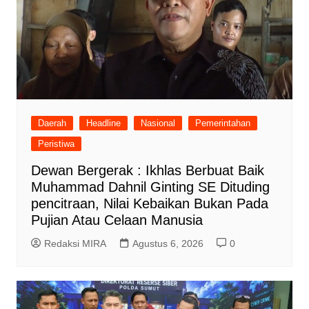
Daerah
Headline
Nasional
Pemerintahan
Peristiwa
Dewan Bergerak : Ikhlas Berbuat Baik
Muhammad Dahnil Ginting SE Dituding
pencitraan, Nilai Kebaikan Bukan Pada
Pujian Atau Celaan Manusia
Redaksi MIRA
Agustus 6, 2026
0