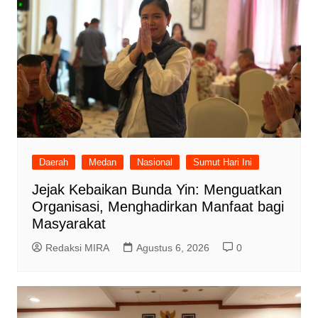
Daerah
Medan
Nasional
Sumut Hari Ini
Jejak Kebaikan Bunda Yin: Menguatkan
Organisasi, Menghadirkan Manfaat bagi
Masyarakat
Redaksi MIRA
Agustus 6, 2026
0