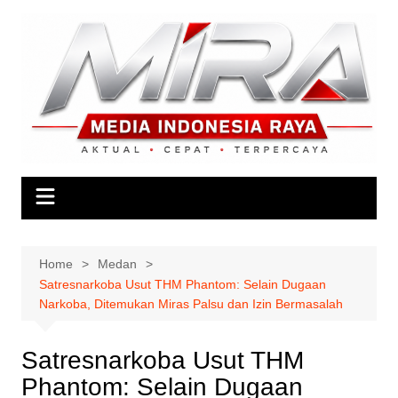
Skip
to
content
Home
Medan
Satresnarkoba Usut THM Phantom: Selain Dugaan
Narkoba, Ditemukan Miras Palsu dan Izin Bermasalah
Satresnarkoba Usut THM
Phantom: Selain Dugaan