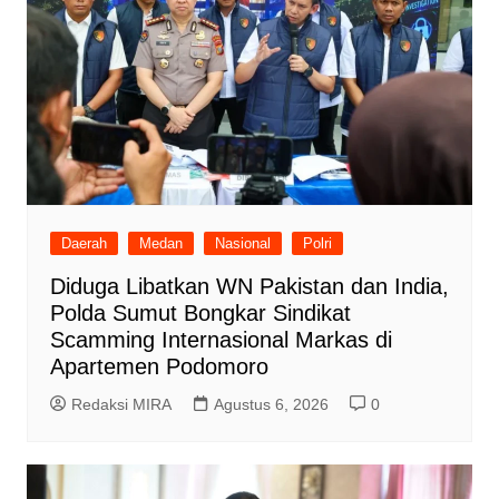
Daerah
Medan
Nasional
Polri
Diduga Libatkan WN Pakistan dan India,
Polda Sumut Bongkar Sindikat
Scamming Internasional Markas di
Apartemen Podomoro
Redaksi MIRA
Agustus 6, 2026
0