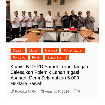
Daerah
Medan
Nasional
Pemerintahan
Peristiwa
Politik
Sumut Hari Ini
Komisi B DPRD Sumut Turun Tangan
Selesaikan Polemik Lahan Irigasi
Asahan, Demi Selamatkan 5.000
Hektare Sawah
Redaksi MIRA
Agustus 6, 2026
0