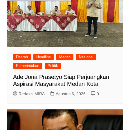
Daerah
Headline
Medan
Nasional
Pemerintahan
Politik
Ade Jona Prasetyo Siap Perjuangkan
Aspirasi Masyarakat Medan Kota
Redaksi MIRA
Agustus 6, 2026
0