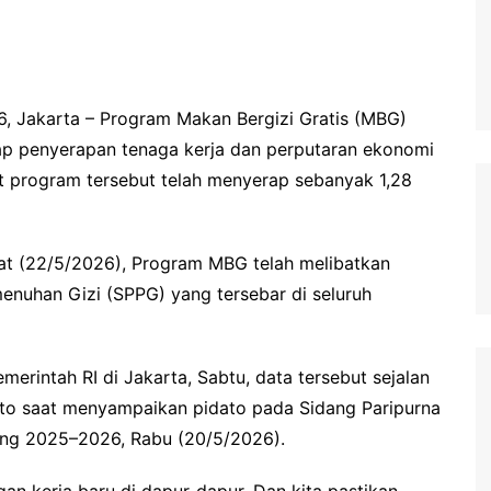
6, Jakarta – Program Makan Bergizi Gratis (MBG)
ap penyerapan tenaga kerja dan perputaran ekonomi
t program tersebut telah menyerap sebanyak 1,28
umat (22/5/2026), Program MBG telah melibatkan
enuhan Gizi (SPPG) yang tersebar di seluruh
rintah RI di Jakarta, Sabtu, data tersebut sejalan
to saat menyampaikan pidato pada Sidang Paripurna
ang 2025–2026, Rabu (20/5/2026).
gan kerja baru di dapur-dapur. Dan kita pastikan