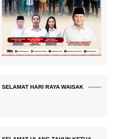
SELAMAT HARI RAYA WAISAK
SELAMAT ULANG TAHUN KETUA