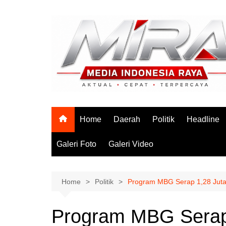
Skip
to
content
Home
Daerah
Politik
Headline
Galeri Foto
Galeri Video
Home
Politik
Program MBG Serap 1,28 Juta
Program MBG Serap 