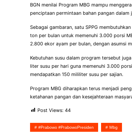
BGN menilai Program MBG mampu menggerakkan
penciptaan permintaan bahan pangan dalam j
Sebagai gambaran, satu SPPG membutuhkan sek
ton per bulan untuk memenuhi 3.000 porsi MB
2.800 ekor ayam per bulan, dengan asumsi m
Kebutuhan susu dalam program tersebut juga
liter susu per hari guna memenuhi 3.000 po
mendapatkan 150 mililiter susu per sajian.
Program MBG diharapkan terus menjadi peng
ketahanan pangan dan kesejahteraan masyara
Post Views:
44
#Prabowo #PrabowoPresiden
Mbg