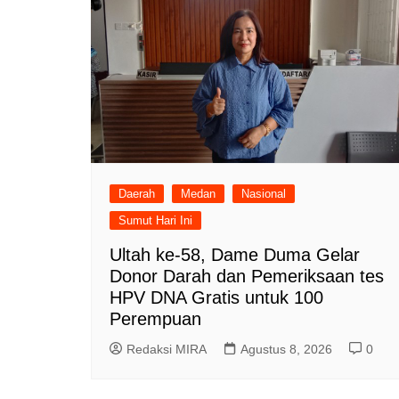
Daerah
Medan
Nasional
Sumut Hari Ini
Ultah ke-58, Dame Duma Gelar
Donor Darah dan Pemeriksaan tes
HPV DNA Gratis untuk 100
Perempuan
Redaksi MIRA
Agustus 8, 2026
0