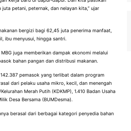
 juta petani, peternak, dan nelayan kita,” ujar
akanan bergizi bagi 62,45 juta penerima manfaat,
il, ibu menyusui, hingga santri.
m MBG juga memberikan dampak ekonomi melalui
 pasok bahan pangan dan distribusi makanan.
 142.387 pemasok yang terlibat dalam program
rasal dari pelaku usaha mikro, kecil, dan menengah
/Kelurahan Merah Putih (KDKMP), 1.410 Badan Usaha
Milik Desa Bersama (BUMDesma).
nya berasal dari berbagai kategori penyedia bahan