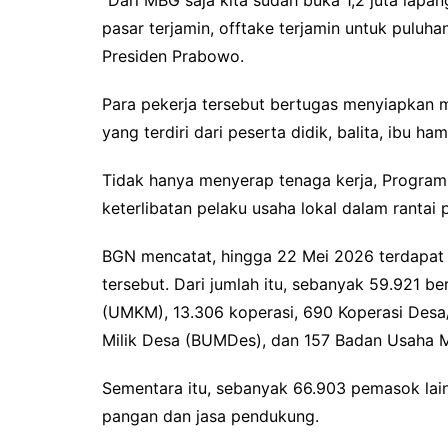
pasar terjamin, offtake terjamin untuk puluhan
Presiden Prabowo.
Para pekerja tersebut bertugas menyiapkan m
yang terdiri dari peserta didik, balita, ibu ham
Tidak hanya menyerap tenaga kerja, Progra
keterlibatan pelaku usaha lokal dalam rantai
BGN mencatat, hingga 22 Mei 2026 terdapat
tersebut. Dari jumlah itu, sebanyak 59.921 be
(UMKM), 13.306 koperasi, 690 Koperasi Desa
Milik Desa (BUMDes), dan 157 Badan Usaha 
Sementara itu, sebanyak 66.903 pemasok lain
pangan dan jasa pendukung.