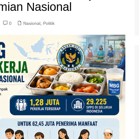
mian Nasional
0
Nasional
,
Politik