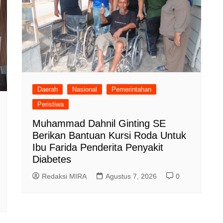
Daerah
Nasional
Pemerintahan
Peristiwa
Muhammad Dahnil Ginting SE
Berikan Bantuan Kursi Roda Untuk
Ibu Farida Penderita Penyakit
Diabetes
Redaksi MIRA
Agustus 7, 2026
0