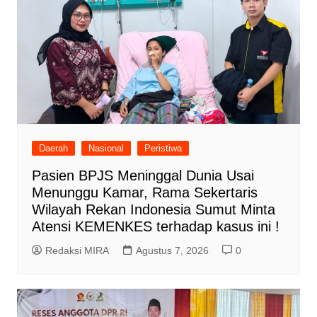
Daerah
Nasional
Peristiwa
Pasien BPJS Meninggal Dunia Usai
Menunggu Kamar, Rama Sekertaris
Wilayah Rekan Indonesia Sumut Minta
Atensi KEMENKES terhadap kasus ini !
Redaksi MIRA
Agustus 7, 2026
0