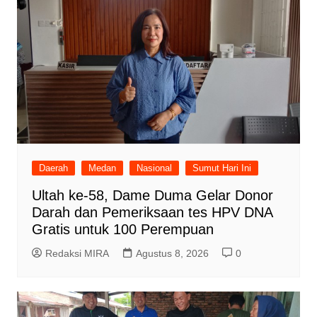
Daerah
Medan
Nasional
Sumut Hari Ini
Ultah ke-58, Dame Duma Gelar Donor
Darah dan Pemeriksaan tes HPV DNA
Gratis untuk 100 Perempuan
Redaksi MIRA
Agustus 8, 2026
0