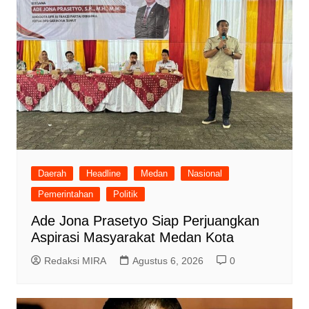
Daerah
Headline
Medan
Nasional
Pemerintahan
Politik
Ade Jona Prasetyo Siap Perjuangkan
Aspirasi Masyarakat Medan Kota
Redaksi MIRA
Agustus 6, 2026
0