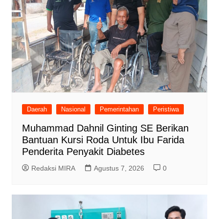
Daerah
Nasional
Pemerintahan
Peristiwa
Muhammad Dahnil Ginting SE Berikan
Bantuan Kursi Roda Untuk Ibu Farida
Penderita Penyakit Diabetes
Redaksi MIRA
Agustus 7, 2026
0