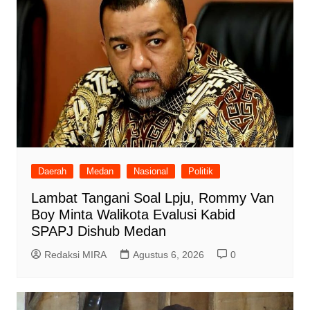
Daerah
Medan
Nasional
Politik
Lambat Tangani Soal Lpju, Rommy Van
Boy Minta Walikota Evalusi Kabid
SPAPJ Dishub Medan
Redaksi MIRA
Agustus 6, 2026
0