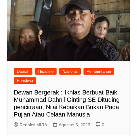
Daerah
Headline
Nasional
Pemerintahan
Peristiwa
Dewan Bergerak : Ikhlas Berbuat Baik
Muhammad Dahnil Ginting SE Dituding
pencitraan, Nilai Kebaikan Bukan Pada
Pujian Atau Celaan Manusia
Redaksi MIRA
Agustus 6, 2026
0