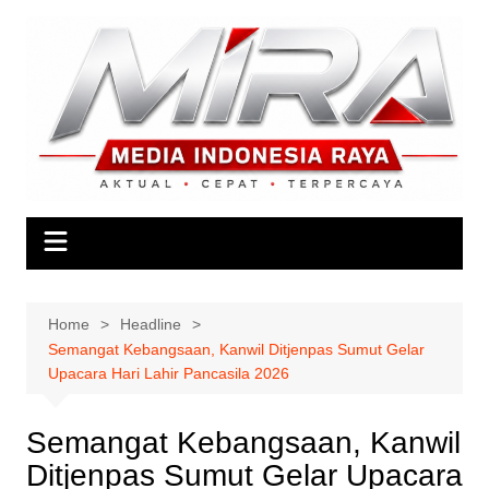
Skip
to
content
Home
Headline
Semangat Kebangsaan, Kanwil Ditjenpas Sumut Gelar
Upacara Hari Lahir Pancasila 2026
Semangat Kebangsaan, Kanwil
Ditjenpas Sumut Gelar Upacara