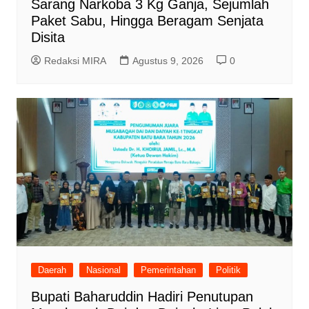
Sarang Narkoba 3 Kg Ganja, Sejumlah
Paket Sabu, Hingga Beragam Senjata
Disita
Redaksi MIRA
Agustus 9, 2026
0
Daerah
Nasional
Pemerintahan
Politik
Bupati Baharuddin Hadiri Penutupan