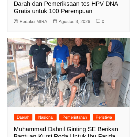
Darah dan Pemeriksaan tes HPV DNA
Gratis untuk 100 Perempuan
Redaksi MIRA
Agustus 8, 2026
0
Daerah
Nasional
Pemerintahan
Peristiwa
Muhammad Dahnil Ginting SE Berikan
Bantuan Kursi Roda Untuk Ibu Farida