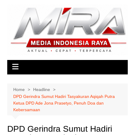
Skip
to
content
Home
Headline
DPD Gerindra Sumut Hadiri Tasyakuran Aqiqah Putra
Ketua DPD Ade Jona Prasetyo, Penuh Doa dan
Kebersamaan
DPD Gerindra Sumut Hadiri