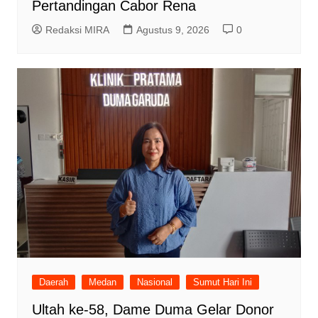
Pertandingan Cabor Rena
Redaksi MIRA
Agustus 9, 2026
0
Daerah
Medan
Nasional
Sumut Hari Ini
Ultah ke-58, Dame Duma Gelar Donor