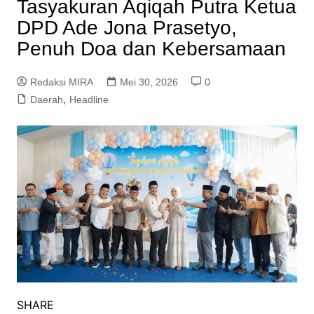
Tasyakuran Aqiqah Putra Ketua
DPD Ade Jona Prasetyo,
Penuh Doa dan Kebersamaan
Redaksi MIRA
Mei 30, 2026
0
Daerah
,
Headline
SHARE