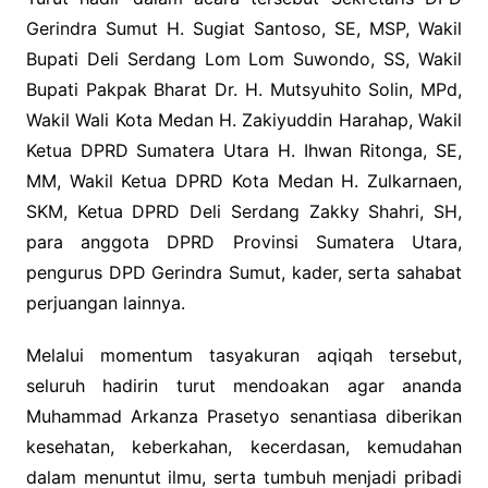
Gerindra Sumut H. Sugiat Santoso, SE, MSP, Wakil
Bupati Deli Serdang Lom Lom Suwondo, SS, Wakil
Bupati Pakpak Bharat Dr. H. Mutsyuhito Solin, MPd,
Wakil Wali Kota Medan H. Zakiyuddin Harahap, Wakil
Ketua DPRD Sumatera Utara H. Ihwan Ritonga, SE,
MM, Wakil Ketua DPRD Kota Medan H. Zulkarnaen,
SKM, Ketua DPRD Deli Serdang Zakky Shahri, SH,
para anggota DPRD Provinsi Sumatera Utara,
pengurus DPD Gerindra Sumut, kader, serta sahabat
perjuangan lainnya.
Melalui momentum tasyakuran aqiqah tersebut,
seluruh hadirin turut mendoakan agar ananda
Muhammad Arkanza Prasetyo senantiasa diberikan
kesehatan, keberkahan, kecerdasan, kemudahan
dalam menuntut ilmu, serta tumbuh menjadi pribadi