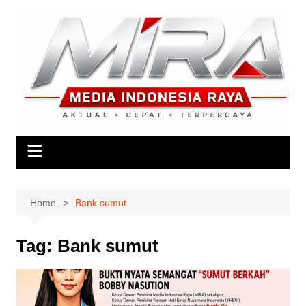
Skip
to
content
Home
Bank sumut
Tag:
Bank sumut