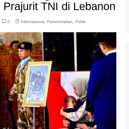
Prajurit TNI di Lebanon
0
Internasional
,
Pemerintahan
,
Politik