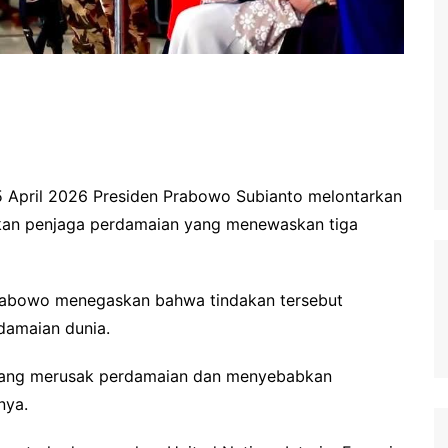
 5 April 2026 Presiden Prabowo Subianto melontarkan
kan penjaga perdamaian yang menewaskan tiga
rabowo menegaskan bahwa tindakan tersebut
damaian dunia.
 yang merusak perdamaian dan menyebabkan
nya.