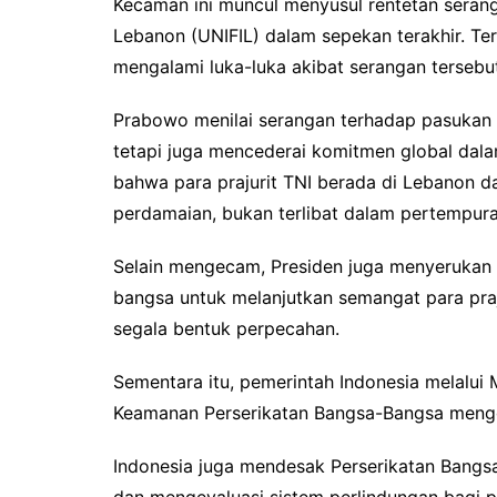
Kecaman ini muncul menyusul rentetan serang
Lebanon (UNIFIL) dalam sepekan terakhir. Terc
mengalami luka-luka akibat serangan tersebu
Prabowo menilai serangan terhadap pasukan 
tetapi juga mencederai komitmen global dala
bahwa para prajurit TNI berada di Lebanon d
perdamaian, bukan terlibat dalam pertempura
Selain mengecam, Presiden juga menyerukan 
bangsa untuk melanjutkan semangat para pra
segala bentuk perpecahan.
Sementara itu, pemerintah Indonesia melalui
Keamanan Perserikatan Bangsa-Bangsa mengge
Indonesia juga mendesak Perserikatan Bangs
dan mengevaluasi sistem perlindungan bagi 