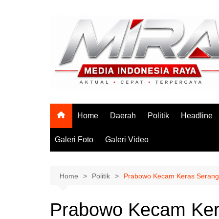
Skip
to
content
Home
Daerah
Politik
Headline
Galeri Foto
Galeri Video
Home
Politik
Prabowo Kecam Keras Seranga
Prabowo Kecam Ker