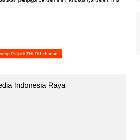
dap Prajurit TNI Di Lebanon
dia Indonesia Raya