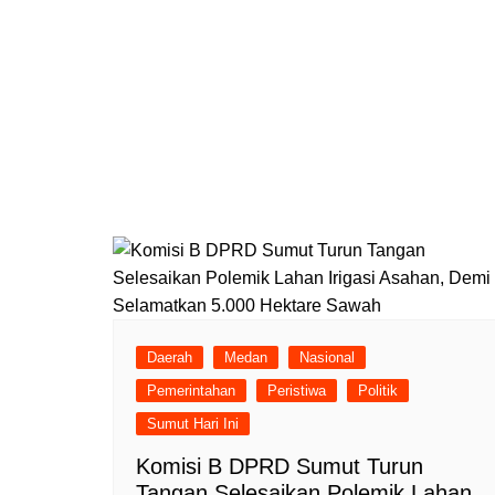
Daerah
Medan
Nasional
Pemerintahan
Peristiwa
Politik
Sumut Hari Ini
Komisi B DPRD Sumut Turun
Tangan Selesaikan Polemik Lahan