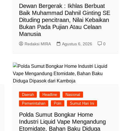
Dewan Bergerak : Ikhlas Berbuat
Baik Muhammad Dahnil Ginting SE
Dituding pencitraan, Nilai Kebaikan
Bukan Pada Pujian Atau Celaan
Manusia
Redaksi MIRA
Agustus 6, 2026
0
Daerah
Headline
Nasional
Pemerintahan
Polri
Sumut Hari Ini
Polda Sumut Bongkar Home
Industri Liquid Vape Mengandung
Etomidate, Bahan Baku Diduga