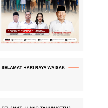
SELAMAT HARI RAYA WAISAK
SELAMAT ULANG TAHUN KETUA