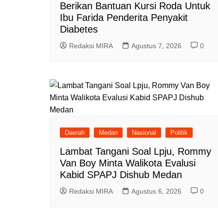
Berikan Bantuan Kursi Roda Untuk
Ibu Farida Penderita Penyakit
Diabetes
Redaksi MIRA
Agustus 7, 2026
0
Daerah
Medan
Nasional
Politik
Lambat Tangani Soal Lpju, Rommy
Van Boy Minta Walikota Evalusi
Kabid SPAPJ Dishub Medan
Redaksi MIRA
Agustus 6, 2026
0