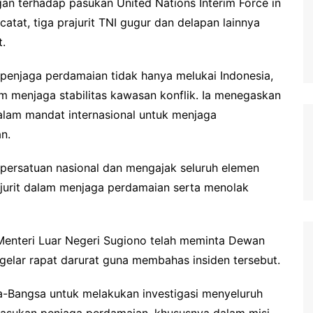
an terhadap pasukan United Nations Interim Force in
atat, tiga prajurit TNI gugur dan delapan lainnya
t.
penjaga perdamaian tidak hanya melukai Indonesia,
m menjaga stabilitas kawasan konflik. Ia menegaskan
alam mandat internasional untuk menjaga
n.
persatuan nasional dan mengajak seluruh elemen
jurit dalam menjaga perdamaian serta menolak
 Menteri Luar Negeri Sugiono telah meminta Dewan
lar rapat darurat guna membahas insiden tersebut.
a-Bangsa untuk melakukan investigasi menyeluruh
pasukan penjaga perdamaian, khususnya dalam misi