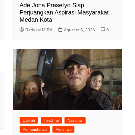
Ade Jona Prasetyo Siap
Perjuangkan Aspirasi Masyarakat
Medan Kota
Redaksi MIRA
Agustus 6, 2026
0
Daerah
Headline
Nasional
Pemerintahan
Peristiwa