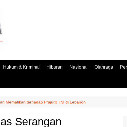
Hukum & Kriminal
Hiburan
Nasional
Olahraga
Per
n Mematikan terhadap Prajurit TNI di Lebanon
as Serangan