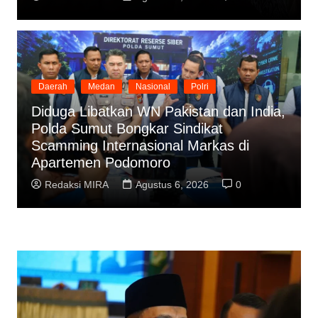
Daerah
Medan
Nasional
Polri
Diduga Libatkan WN Pakistan dan India,
Polda Sumut Bongkar Sindikat
Scamming Internasional Markas di
Apartemen Podomoro
Redaksi MIRA
Agustus 6, 2026
0