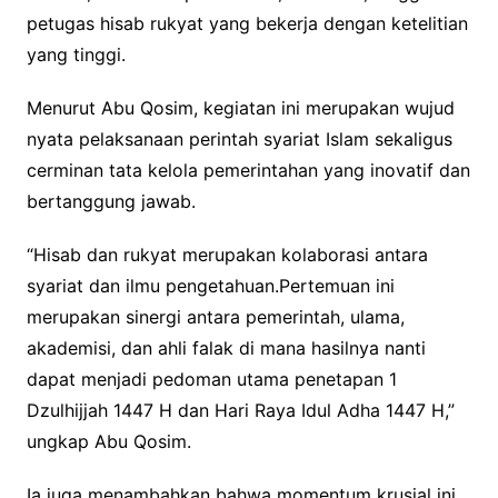
petugas hisab rukyat yang bekerja dengan ketelitian
yang tinggi.
Menurut Abu Qosim, kegiatan ini merupakan wujud
nyata pelaksanaan perintah syariat Islam sekaligus
cerminan tata kelola pemerintahan yang inovatif dan
bertanggung jawab.
“Hisab dan rukyat merupakan kolaborasi antara
syariat dan ilmu pengetahuan.Pertemuan ini
merupakan sinergi antara pemerintah, ulama,
akademisi, dan ahli falak di mana hasilnya nanti
dapat menjadi pedoman utama penetapan 1
Dzulhijjah 1447 H dan Hari Raya Idul Adha 1447 H,”
ungkap Abu Qosim.
Ia juga menambahkan bahwa momentum krusial ini