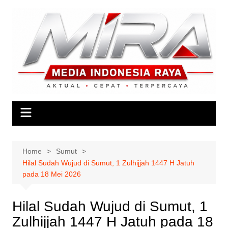
Skip
to
content
Home
Sumut
Hilal Sudah Wujud di Sumut, 1 Zulhijjah 1447 H Jatuh
pada 18 Mei 2026
Hilal Sudah Wujud di Sumut, 1
Zulhijjah 1447 H Jatuh pada 18