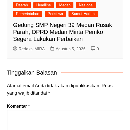
Daerah
Headline
Medan
Nasional
Pemerintahan
Peristiwa
Sumut Hari Ini
Gedung SMP Negeri 39 Medan Rusak
Parah, DPRD Medan Minta Pemko
Segera Lakukan Perbaikan
Redaksi MIRA
Agustus 5, 2026
0
Tinggalkan Balasan
Alamat email Anda tidak akan dipublikasikan.
Ruas
yang wajib ditandai
*
Komentar
*