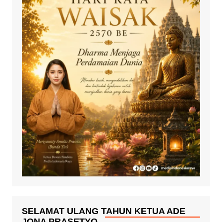
SELAMAT ULANG TAHUN KETUA ADE
JONA PRASETYO