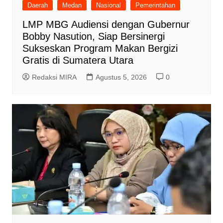
Daerah
Medan
Nasional
Pemerintahan
LMP MBG Audiensi dengan Gubernur
Bobby Nasution, Siap Bersinergi
Sukseskan Program Makan Bergizi
Gratis di Sumatera Utara
Redaksi MIRA
Agustus 5, 2026
0