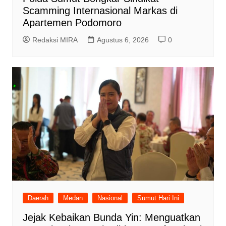
Scamming Internasional Markas di
Apartemen Podomoro
Redaksi MIRA
Agustus 6, 2026
0
Daerah
Medan
Nasional
Sumut Hari Ini
Jejak Kebaikan Bunda Yin: Menguatkan