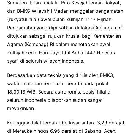
Sumatera Utara melalui Biro Kesejahteraan Rakyat,
dan BMKG Wilayah I Medan menggelar pengamatan
(rukyatul hilal) awal bulan Zulhijah 1447 Hijriah.
Pengamatan yang dipusatkan di lokasi Anjungan ini
ditujukan sebagai rujukan krusial bagi Kementerian
Agama (Kemenag) RI dalam menetapkan awal
Zulhijah serta Hari Raya Idul Adha 1447 H secara
syar’i di seluruh wilayah Indonesia.
Berdasarkan data teknis yang dirilis oleh BMKG,
waktu matahari terbenam berada pada pukul
18.30.13 WIB. Secara astronomis, posisi hilal di
seluruh Indonesia dilaporkan sudah sangat
meyakinkan.
Ketinggian hilal tercatat berkisar antara 3,29 derajat
di Merauke hingga 6,95 derajat di Sabang, Aceh.