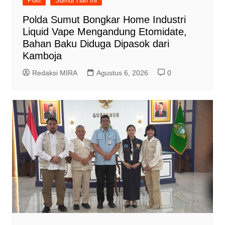
Polri
Sumut Hari Ini
Polda Sumut Bongkar Home Industri
Liquid Vape Mengandung Etomidate,
Bahan Baku Diduga Dipasok dari
Kamboja
Redaksi MIRA
Agustus 6, 2026
0