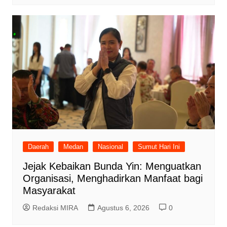
Daerah
Medan
Nasional
Sumut Hari Ini
Jejak Kebaikan Bunda Yin: Menguatkan
Organisasi, Menghadirkan Manfaat bagi
Masyarakat
Redaksi MIRA
Agustus 6, 2026
0