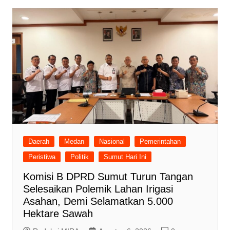
Daerah
Medan
Nasional
Pemerintahan
Peristiwa
Politik
Sumut Hari Ini
Komisi B DPRD Sumut Turun Tangan
Selesaikan Polemik Lahan Irigasi
Asahan, Demi Selamatkan 5.000
Hektare Sawah