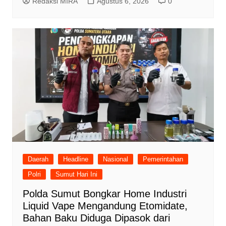
Redaksi MIRA
Agustus 6, 2026
0
Daerah
Headline
Nasional
Pemerintahan
Polri
Sumut Hari Ini
Polda Sumut Bongkar Home Industri
Liquid Vape Mengandung Etomidate,
Bahan Baku Diduga Dipasok dari