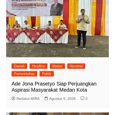
Daerah
Headline
Medan
Nasional
Pemerintahan
Politik
Ade Jona Prasetyo Siap Perjuangkan
Aspirasi Masyarakat Medan Kota
Redaksi MIRA
Agustus 6, 2026
0