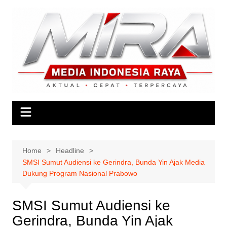
Skip
to
content
Home
Headline
SMSI Sumut Audiensi ke Gerindra, Bunda Yin Ajak Media
Dukung Program Nasional Prabowo
SMSI Sumut Audiensi ke
Gerindra, Bunda Yin Ajak