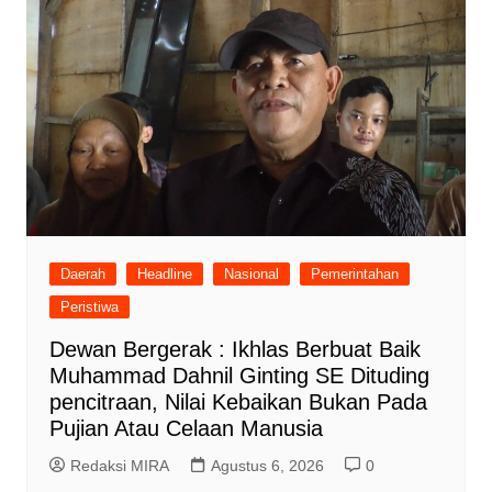
Daerah
Headline
Nasional
Pemerintahan
Peristiwa
Dewan Bergerak : Ikhlas Berbuat Baik
Muhammad Dahnil Ginting SE Dituding
pencitraan, Nilai Kebaikan Bukan Pada
Pujian Atau Celaan Manusia
Redaksi MIRA
Agustus 6, 2026
0