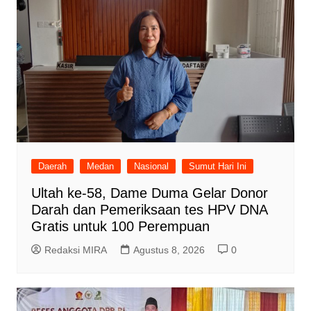
Daerah
Medan
Nasional
Sumut Hari Ini
Ultah ke-58, Dame Duma Gelar Donor
Darah dan Pemeriksaan tes HPV DNA
Gratis untuk 100 Perempuan
Redaksi MIRA
Agustus 8, 2026
0