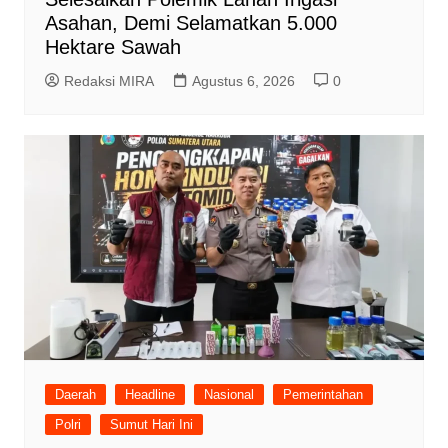
Asahan, Demi Selamatkan 5.000
Hektare Sawah
Redaksi MIRA
Agustus 6, 2026
0
Daerah
Headline
Nasional
Pemerintahan
Polri
Sumut Hari Ini