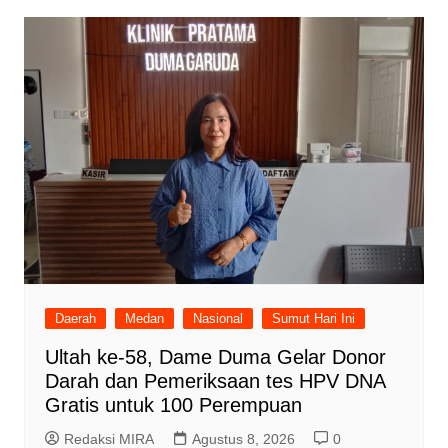
Daerah
Medan
Nasional
Sumut Hari Ini
Ultah ke-58, Dame Duma Gelar Donor
Darah dan Pemeriksaan tes HPV DNA
Gratis untuk 100 Perempuan
Redaksi MIRA
Agustus 8, 2026
0