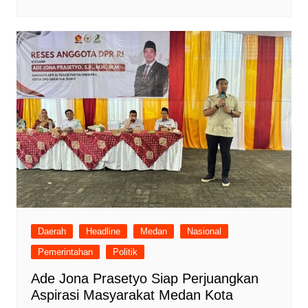
Daerah
Headline
Medan
Nasional
Pemerintahan
Politik
Ade Jona Prasetyo Siap Perjuangkan
Aspirasi Masyarakat Medan Kota