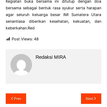
Kegiatan buka bersama ini ditutup dengan doa
bersama sebagai bentuk rasa syukur serta harapan
agar seluruh keluarga besar IMI Sumatera Utara
senantiasa diberikan kesehatan, kekuatan, dan
keberkahan.Red
Post Views:
48
Redaksi MIRA
Navigasi
Prev
Next
pos