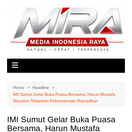
Skip
to
content
Home
Headline
IMI Sumut Gelar Buka Puasa Bersama, Harun Mustafa
Nasution Tekankan Kebersamaan Ramadhan
IMI Sumut Gelar Buka Puasa
Bersama, Harun Mustafa