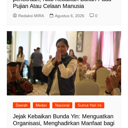
Pujian Atau Celaan Manusia
Redaksi MIRA
Agustus 6, 2026
0
Daerah
Medan
Nasional
Sumut Hari Ini
Jejak Kebaikan Bunda Yin: Menguatkan
Organisasi, Menghadirkan Manfaat bagi