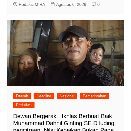
Redaksi MIRA
Agustus 6, 2026
0
Daerah
Headline
Nasional
Pemerintahan
Peristiwa
Dewan Bergerak : Ikhlas Berbuat Baik
Muhammad Dahnil Ginting SE Dituding
pencitraan, Nilai Kebaikan Bukan Pada