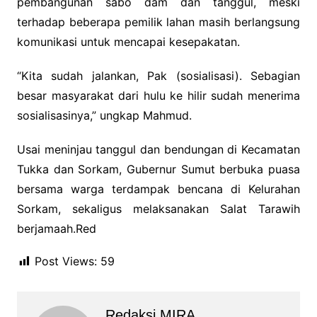
pembangunan sabo dam dan tanggul, meski
terhadap beberapa pemilik lahan masih berlangsung
komunikasi untuk mencapai kesepakatan.
“Kita sudah jalankan, Pak (sosialisasi). Sebagian
besar masyarakat dari hulu ke hilir sudah menerima
sosialisasinya,” ungkap Mahmud.
Usai meninjau tanggul dan bendungan di Kecamatan
Tukka dan Sorkam, Gubernur Sumut berbuka puasa
bersama warga terdampak bencana di Kelurahan
Sorkam, sekaligus melaksanakan Salat Tarawih
berjamaah.Red
Post Views:
59
Redaksi MIRA