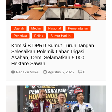
Daerah
Medan
Nasional
Pemerintahan
Peristiwa
Politik
Sumut Hari Ini
Komisi B DPRD Sumut Turun Tangan
Selesaikan Polemik Lahan Irigasi
Asahan, Demi Selamatkan 5.000
Hektare Sawah
Redaksi MIRA
Agustus 6, 2026
0