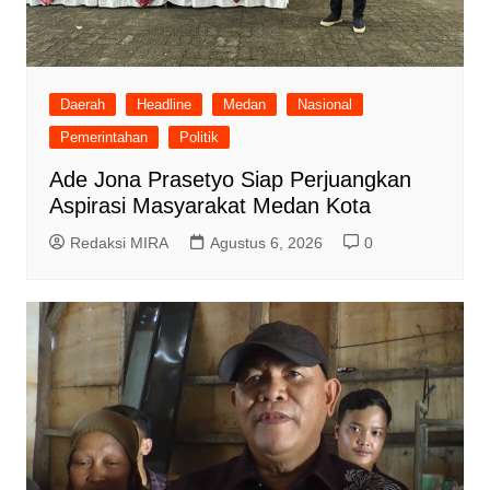
Daerah
Headline
Medan
Nasional
Pemerintahan
Politik
Ade Jona Prasetyo Siap Perjuangkan
Aspirasi Masyarakat Medan Kota
Redaksi MIRA
Agustus 6, 2026
0