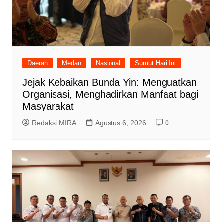
Daerah
Medan
Nasional
Sumut Hari Ini
Jejak Kebaikan Bunda Yin: Menguatkan
Organisasi, Menghadirkan Manfaat bagi
Masyarakat
Redaksi MIRA
Agustus 6, 2026
0