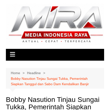
Skip
to
content
Home
Headline
Bobby Nasution Tinjau Sungai Tukka, Pemerintah
Siapkan Tanggul dan Sabo Dam Kendalikan Banjir
Bobby Nasution Tinjau Sungai
Tukka, Pemerintah Siapkan