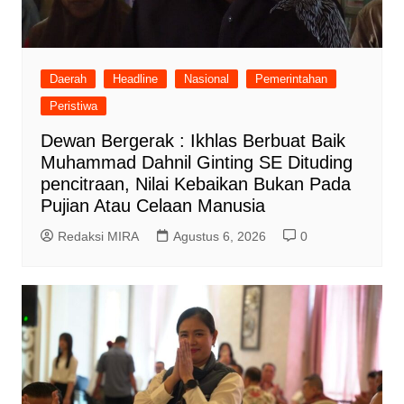
Daerah
Headline
Nasional
Pemerintahan
Peristiwa
Dewan Bergerak : Ikhlas Berbuat Baik
Muhammad Dahnil Ginting SE Dituding
pencitraan, Nilai Kebaikan Bukan Pada
Pujian Atau Celaan Manusia
Redaksi MIRA
Agustus 6, 2026
0