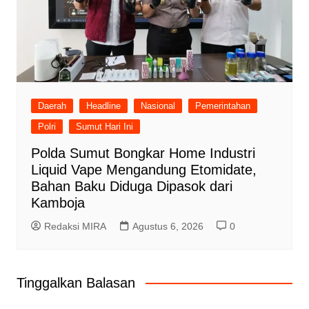
Daerah
Headline
Nasional
Pemerintahan
Polri
Sumut Hari Ini
Polda Sumut Bongkar Home Industri
Liquid Vape Mengandung Etomidate,
Bahan Baku Diduga Dipasok dari
Kamboja
Redaksi MIRA
Agustus 6, 2026
0
Tinggalkan Balasan