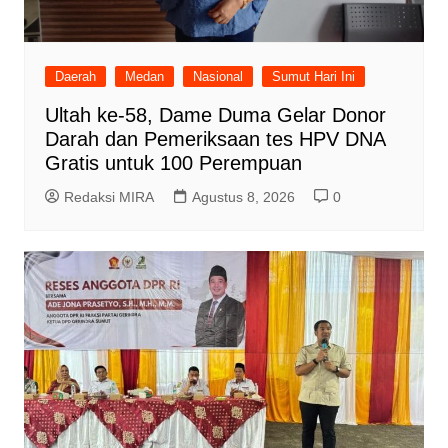
Daerah
Medan
Nasional
Sumut Hari Ini
Ultah ke-58, Dame Duma Gelar Donor
Darah dan Pemeriksaan tes HPV DNA
Gratis untuk 100 Perempuan
Redaksi MIRA
Agustus 8, 2026
0