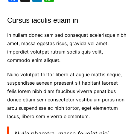
a
n
h
c
k
at
Cursus iaculis etiam in
e
e
s
b
dI
A
In nullam donec sem sed consequat scelerisque nibh
o
n
p
amet, massa egestas risus, gravida vel amet,
imperdiet volutpat rutrum sociis quis velit,
o
p
commodo enim aliquet.
k
Nunc volutpat tortor libero at augue mattis neque,
suspendisse aenean praesent sit habitant laoreet
felis lorem nibh diam faucibus viverra penatibus
donec etiam sem consectetur vestibulum purus non
arcu suspendisse ac nibh tortor, eget elementum
lacus, libero sem viverra elementum.
Nulla pharetra, massa feugiat nisi,