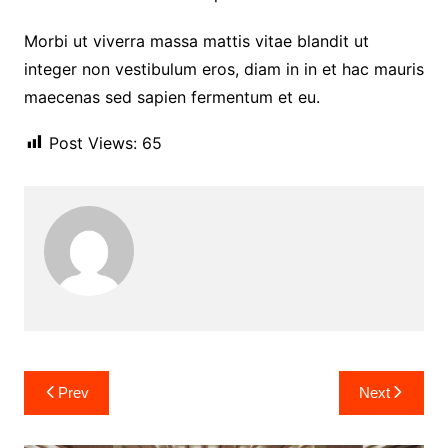
Morbi ut viverra massa mattis vitae blandit ut
integer non vestibulum eros, diam in in et hac mauris
maecenas sed sapien fermentum et eu.
Post Views:
65
Navigasi
Prev
Next
pos