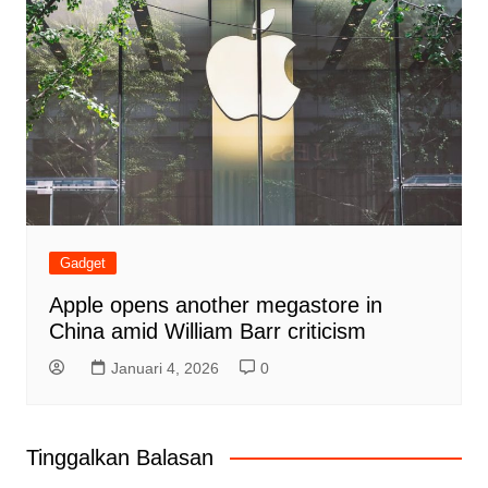
Gadget
Apple opens another megastore in
China amid William Barr criticism
Januari 4, 2026
0
Tinggalkan Balasan