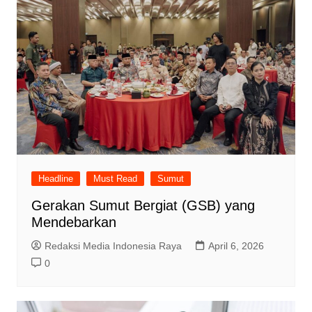
Headline
Must Read
Sumut
Gerakan Sumut Bergiat (GSB) yang
Mendebarkan
Redaksi Media Indonesia Raya
April 6, 2026
0