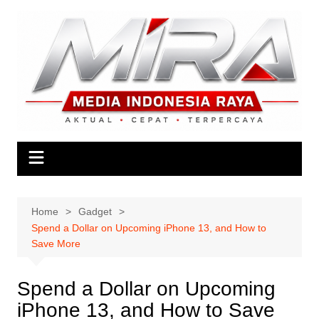
Skip
to
content
Home
Gadget
Spend a Dollar on Upcoming iPhone 13, and How to
Save More
Spend a Dollar on Upcoming
iPhone 13, and How to Save