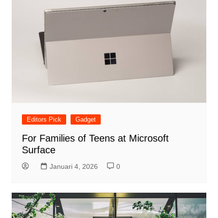
Editors Pick
Gadget
For Families of Teens at Microsoft
Surface
Januari 4, 2026
0