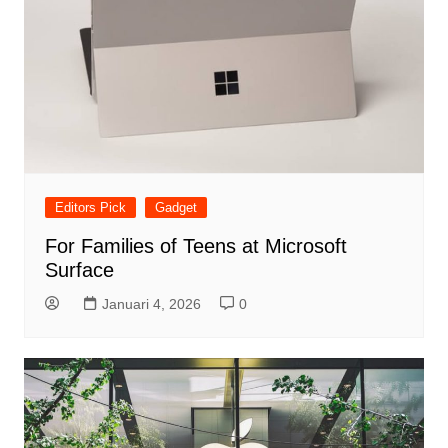
Editors Pick
Gadget
For Families of Teens at Microsoft
Surface
Januari 4, 2026
0