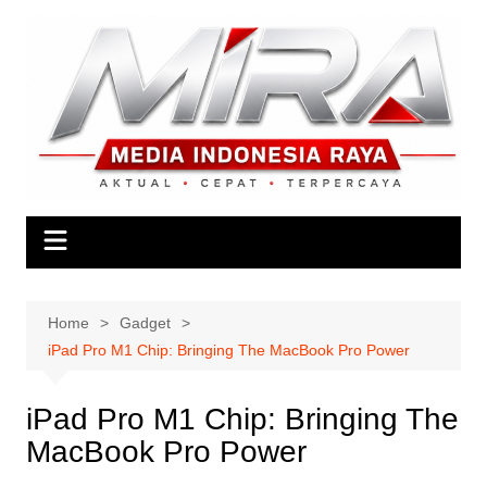
Skip
to
content
Home
Gadget
iPad Pro M1 Chip: Bringing The MacBook Pro Power
iPad Pro M1 Chip: Bringing The
MacBook Pro Power