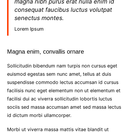
magna nibh purus erat nulla enim id
consequat faucibus luctus volutpat
senectus montes.
Lorem Ipsum
Magna enim, convallis ornare
Sollicitudin bibendum nam turpis non cursus eget
euismod egestas sem nunc amet, tellus at duis
suspendisse commodo lectus accumsan id cursus
facilisis nunc eget elementum non ut elementum et
facilisi dui ac viverra sollicitudin lobortis luctus
sociis sed massa accumsan amet sed massa lectus
id dictum morbi ullamcorper.
Morbi ut viverra massa mattis vitae blandit ut