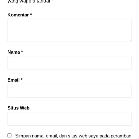
yang wajib ditandai
*
Komentar
*
Nama
*
Email
*
Situs Web
Simpan nama, email, dan situs web saya pada peramban