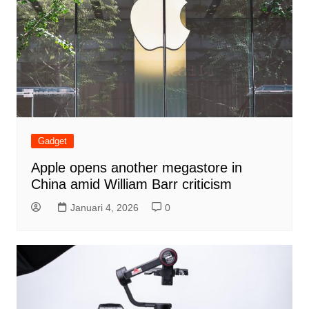
Gadget
Apple opens another megastore in
China amid William Barr criticism
Januari 4, 2026
0