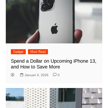
Gadget
Must Read
Spend a Dollar on Upcoming iPhone 13,
and How to Save More
Januari 4, 2026
0