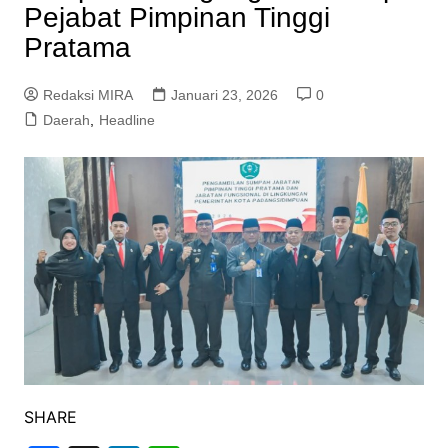
Pejabat Pimpinan Tinggi
Pratama
Redaksi MIRA
Januari 23, 2026
0
Daerah
,
Headline
SHARE