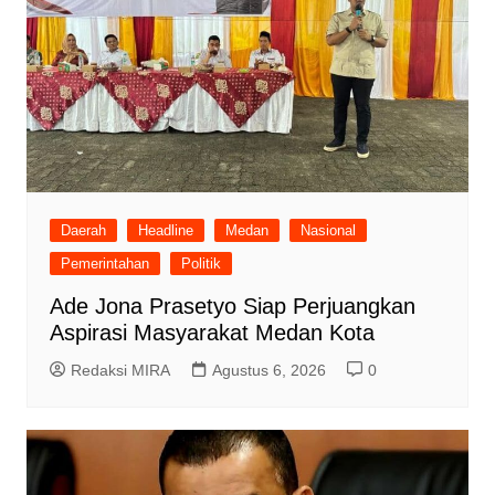
Daerah
Headline
Medan
Nasional
Pemerintahan
Politik
Ade Jona Prasetyo Siap Perjuangkan
Aspirasi Masyarakat Medan Kota
Redaksi MIRA
Agustus 6, 2026
0