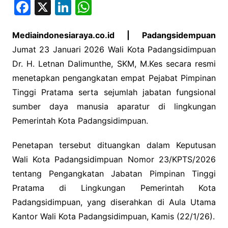
F
X
Li
W
a
n
h
c
k
at
Mediaindonesiaraya.co.id | Padangsidempuan
Jumat 23 Januari 2026 Wali Kota Padangsidimpuan
e
e
s
Dr. H. Letnan Dalimunthe, SKM, M.Kes secara resmi
b
dI
A
menetapkan pengangkatan empat Pejabat Pimpinan
o
n
p
Tinggi Pratama serta sejumlah jabatan fungsional
o
p
sumber daya manusia aparatur di lingkungan
k
Pemerintah Kota Padangsidimpuan.
Penetapan tersebut dituangkan dalam Keputusan
Wali Kota Padangsidimpuan Nomor 23/KPTS/2026
tentang Pengangkatan Jabatan Pimpinan Tinggi
Pratama di Lingkungan Pemerintah Kota
Padangsidimpuan, yang diserahkan di Aula Utama
Kantor Wali Kota Padangsidimpuan, Kamis (22/1/26).