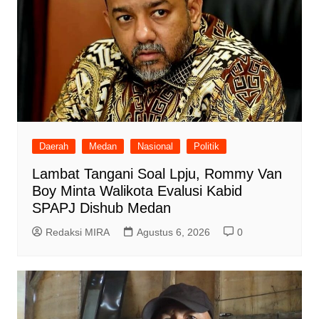
Daerah
Medan
Nasional
Politik
Lambat Tangani Soal Lpju, Rommy Van
Boy Minta Walikota Evalusi Kabid
SPAPJ Dishub Medan
Redaksi MIRA
Agustus 6, 2026
0