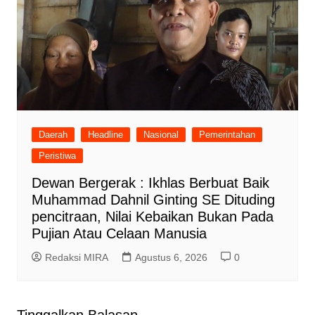
Daerah
Headline
Nasional
Pemerintahan
Peristiwa
Dewan Bergerak : Ikhlas Berbuat Baik
Muhammad Dahnil Ginting SE Dituding
pencitraan, Nilai Kebaikan Bukan Pada
Pujian Atau Celaan Manusia
Redaksi MIRA
Agustus 6, 2026
0
Tinggalkan Balasan