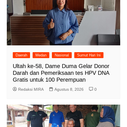
Daerah
Medan
Nasional
Sumut Hari Ini
Ultah ke-58, Dame Duma Gelar Donor
Darah dan Pemeriksaan tes HPV DNA
Gratis untuk 100 Perempuan
Redaksi MIRA
Agustus 8, 2026
0