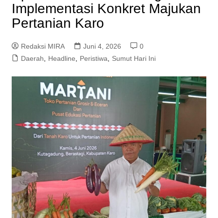
Implementasi Konkret Majukan
Pertanian Karo
Redaksi MIRA
Juni 4, 2026
0
Daerah
,
Headline
,
Peristiwa
,
Sumut Hari Ini