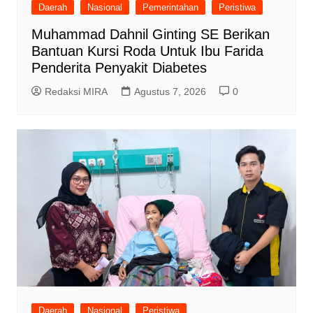
Daerah
Nasional
Pemerintahan
Peristiwa
Muhammad Dahnil Ginting SE Berikan
Bantuan Kursi Roda Untuk Ibu Farida
Penderita Penyakit Diabetes
Redaksi MIRA
Agustus 7, 2026
0
Daerah
Nasional
Peristiwa