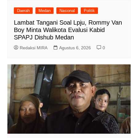
Daerah
Medan
Nasional
Politik
Lambat Tangani Soal Lpju, Rommy Van
Boy Minta Walikota Evalusi Kabid
SPAPJ Dishub Medan
Redaksi MIRA
Agustus 6, 2026
0