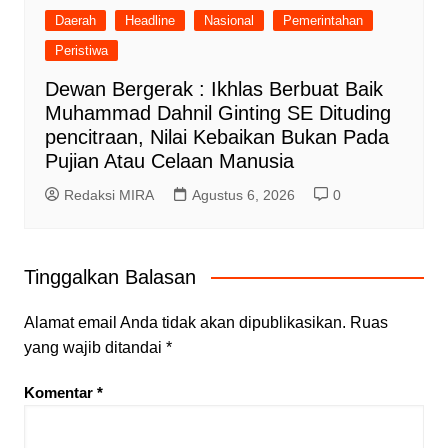
Daerah
Headline
Nasional
Pemerintahan
Peristiwa
Dewan Bergerak : Ikhlas Berbuat Baik
Muhammad Dahnil Ginting SE Dituding
pencitraan, Nilai Kebaikan Bukan Pada
Pujian Atau Celaan Manusia
Redaksi MIRA
Agustus 6, 2026
0
Tinggalkan Balasan
Alamat email Anda tidak akan dipublikasikan.
Ruas
yang wajib ditandai
*
Komentar
*