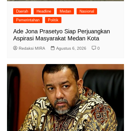
Daerah
Headline
Medan
Nasional
Pemerintahan
Politik
Ade Jona Prasetyo Siap Perjuangkan
Aspirasi Masyarakat Medan Kota
Redaksi MIRA
Agustus 6, 2026
0