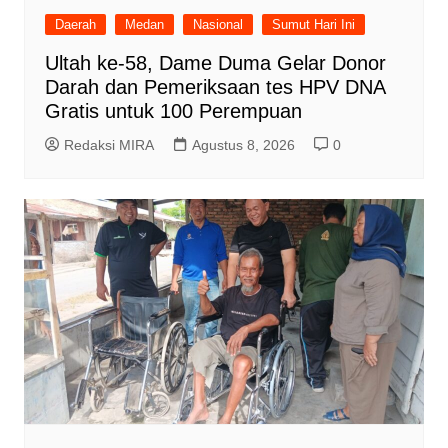
Daerah
Medan
Nasional
Sumut Hari Ini
Ultah ke-58, Dame Duma Gelar Donor
Darah dan Pemeriksaan tes HPV DNA
Gratis untuk 100 Perempuan
Redaksi MIRA
Agustus 8, 2026
0