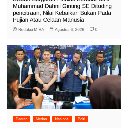
Muhammad Dahnil Ginting SE Dituding
pencitraan, Nilai Kebaikan Bukan Pada
Pujian Atau Celaan Manusia
Redaksi MIRA
Agustus 6, 2026
0
Daerah
Medan
Nasional
Polri