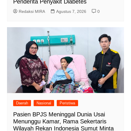
Penderita Penyakit Diabetes
Redaksi MIRA
Agustus 7, 2026
0
Daerah
Nasional
Peristiwa
Pasien BPJS Meninggal Dunia Usai
Menunggu Kamar, Rama Sekertaris
Wilayah Rekan Indonesia Sumut Minta