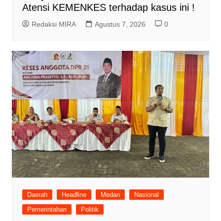
Atensi KEMENKES terhadap kasus ini !
Redaksi MIRA
Agustus 7, 2026
0
Daerah
Headline
Medan
Nasional
Pemerintahan
Politik