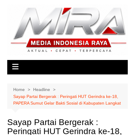
Skip
to
content
Home
Headline
Sayap Partai Bergerak : Peringati HUT Gerindra ke-18,
PAPERA Sumut Gelar Bakti Sosial di Kabupaten Langkat
Sayap Partai Bergerak :
Peringati HUT Gerindra ke-18,