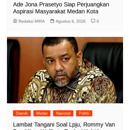
Ade Jona Prasetyo Siap Perjuangkan
Aspirasi Masyarakat Medan Kota
Redaksi MIRA
Agustus 6, 2026
0
Daerah
Medan
Nasional
Politik
Lambat Tangani Soal Lpju, Rommy Van