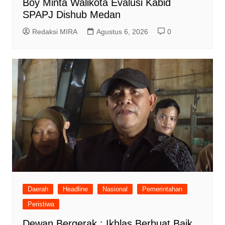
Boy Minta Walikota Evalusi Kabid
SPAPJ Dishub Medan
Redaksi MIRA
Agustus 6, 2026
0
Daerah
Headline
Nasional
Pemerintahan
Peristiwa
Dewan Bergerak : Ikhlas Berbuat Baik