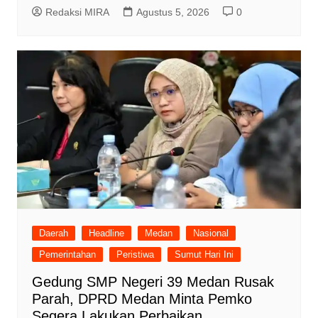
Redaksi MIRA
Agustus 5, 2026
0
Daerah
Headline
Medan
Nasional
Pemerintahan
Peristiwa
Sumut Hari Ini
Gedung SMP Negeri 39 Medan Rusak
Parah, DPRD Medan Minta Pemko
Segera Lakukan Perbaikan