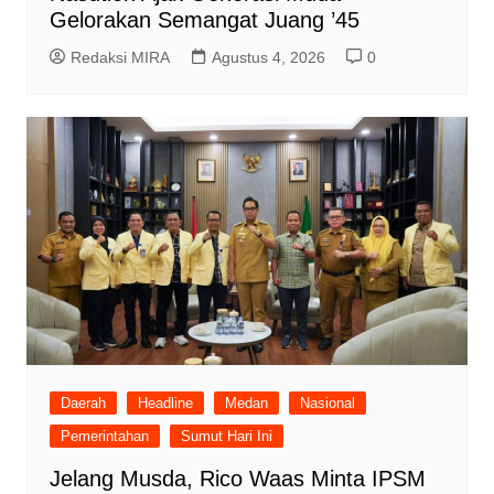
Gelorakan Semangat Juang ’45
Redaksi MIRA
Agustus 4, 2026
0
Daerah
Headline
Medan
Nasional
Pemerintahan
Sumut Hari Ini
Jelang Musda, Rico Waas Minta IPSM