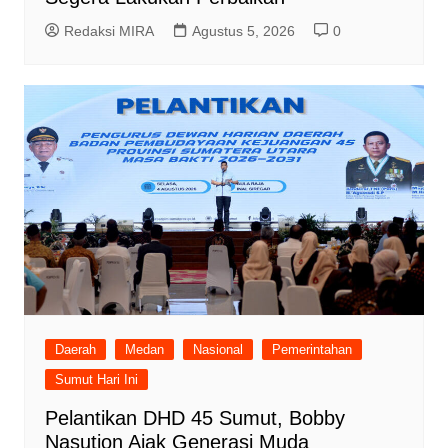
Redaksi MIRA
Agustus 5, 2026
0
Daerah
Medan
Nasional
Pemerintahan
Sumut Hari Ini
Pelantikan DHD 45 Sumut, Bobby
Nasution Ajak Generasi Muda