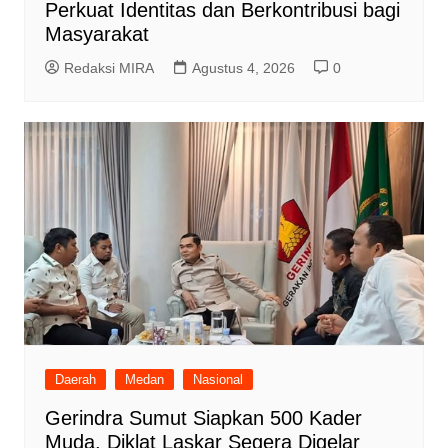
Perkuat Identitas dan Berkontribusi bagi
Masyarakat
Redaksi MIRA
Agustus 4, 2026
0
Daerah
Medan
Nasional
Gerindra Sumut Siapkan 500 Kader
Muda, Diklat Laskar Segera Digelar