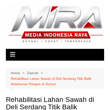
Skip
to
content
Home
Daerah
Rehabilitasi Lahan Sawah di Deli Serdang Titik Balik
Ketahanan Pangan di Sumut
Rehabilitasi Lahan Sawah di
Deli Serdang Titik Balik