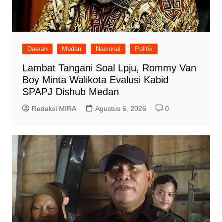
Daerah
Medan
Nasional
Politik
Lambat Tangani Soal Lpju, Rommy Van
Boy Minta Walikota Evalusi Kabid
SPAPJ Dishub Medan
Redaksi MIRA
Agustus 6, 2026
0