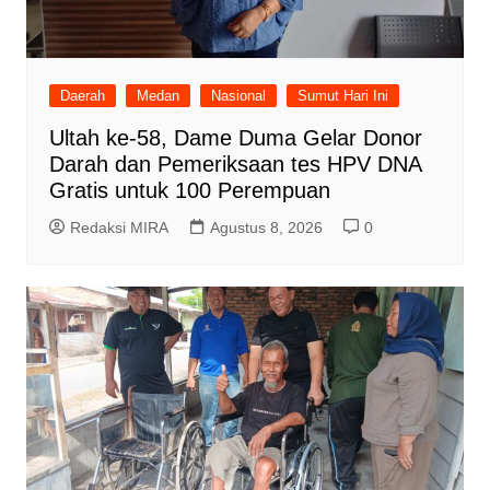
Daerah
Medan
Nasional
Sumut Hari Ini
Ultah ke-58, Dame Duma Gelar Donor
Darah dan Pemeriksaan tes HPV DNA
Gratis untuk 100 Perempuan
Redaksi MIRA
Agustus 8, 2026
0