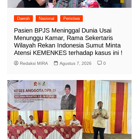
Daerah
Nasional
Peristiwa
Pasien BPJS Meninggal Dunia Usai
Menunggu Kamar, Rama Sekertaris
Wilayah Rekan Indonesia Sumut Minta
Atensi KEMENKES terhadap kasus ini !
Redaksi MIRA
Agustus 7, 2026
0