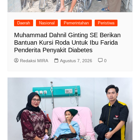
Daerah
Nasional
Pemerintahan
Peristiwa
Muhammad Dahnil Ginting SE Berikan
Bantuan Kursi Roda Untuk Ibu Farida
Penderita Penyakit Diabetes
Redaksi MIRA
Agustus 7, 2026
0