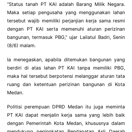
“Status tanah PT KAI adalah Barang Milik Negara.
Maka setiap pengusaha yang menggunakan lahan
tersebut wajib memiliki perjanjian kerja sama resmi
dengan PT KAI serta memenuhi aturan perizinan
bangunan, termasuk PBG,” ujar Lailatul Badri, Senin
(8/6) malam.
Ia menegaskan, apabila ditemukan bangunan yang
berdiri di atas lahan PT KAI tanpa memiliki PBG,
maka hal tersebut berpotensi melanggar aturan tata
ruang dan ketentuan perizinan bangunan di Kota
Medan.
Politisi perempuan DPRD Medan itu juga meminta
PT KAI dapat menjalin kerja sama yang lebih baik
dengan Pemerintah Kota Medan, khususnya dalam
mendukung peningkatan Pendapatan Asli Daerah