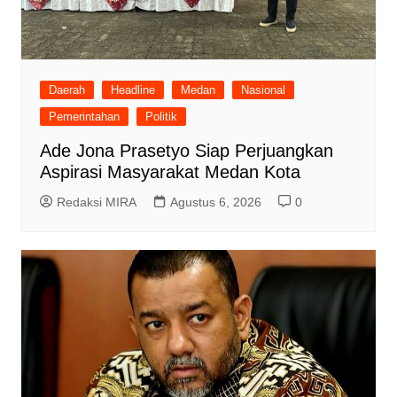
Daerah
Headline
Medan
Nasional
Pemerintahan
Politik
Ade Jona Prasetyo Siap Perjuangkan
Aspirasi Masyarakat Medan Kota
Redaksi MIRA
Agustus 6, 2026
0