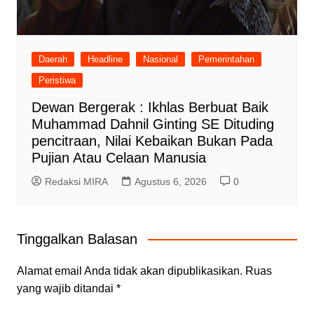
Daerah
Headline
Nasional
Pemerintahan
Peristiwa
Dewan Bergerak : Ikhlas Berbuat Baik
Muhammad Dahnil Ginting SE Dituding
pencitraan, Nilai Kebaikan Bukan Pada
Pujian Atau Celaan Manusia
Redaksi MIRA
Agustus 6, 2026
0
Tinggalkan Balasan
Alamat email Anda tidak akan dipublikasikan.
Ruas
yang wajib ditandai
*