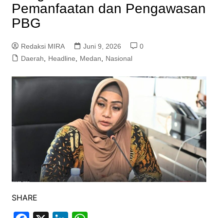
Pemanfaatan dan Pengawasan
PBG
Redaksi MIRA
Juni 9, 2026
0
Daerah
,
Headline
,
Medan
,
Nasional
SHARE