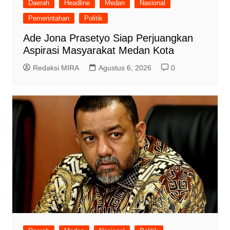
Daerah
Headline
Medan
Nasional
Pemerintahan
Politik
Ade Jona Prasetyo Siap Perjuangkan
Aspirasi Masyarakat Medan Kota
Redaksi MIRA
Agustus 6, 2026
0