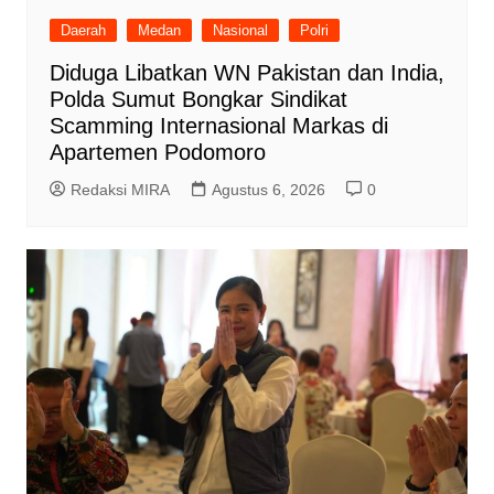
Daerah
Medan
Nasional
Polri
Diduga Libatkan WN Pakistan dan India,
Polda Sumut Bongkar Sindikat
Scamming Internasional Markas di
Apartemen Podomoro
Redaksi MIRA
Agustus 6, 2026
0