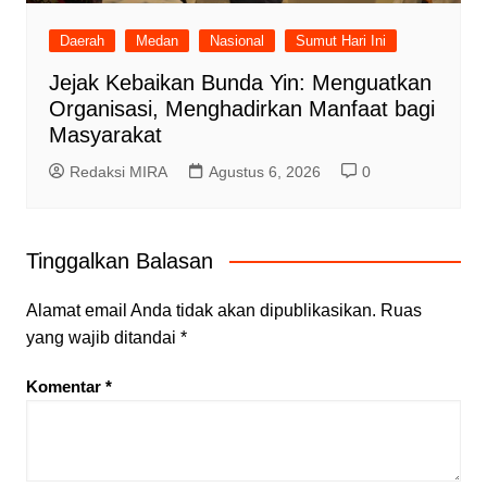
Daerah
Medan
Nasional
Sumut Hari Ini
Jejak Kebaikan Bunda Yin: Menguatkan
Organisasi, Menghadirkan Manfaat bagi
Masyarakat
Redaksi MIRA
Agustus 6, 2026
0
Tinggalkan Balasan
Alamat email Anda tidak akan dipublikasikan.
Ruas
yang wajib ditandai
*
Komentar
*