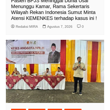
Pasien BPJS Meninggal Dunia Usai
Menunggu Kamar, Rama Sekertaris
Wilayah Rekan Indonesia Sumut Minta
Atensi KEMENKES terhadap kasus ini !
Redaksi MIRA
Agustus 7, 2026
0