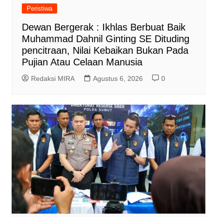
Peristiwa
Dewan Bergerak : Ikhlas Berbuat Baik
Muhammad Dahnil Ginting SE Dituding
pencitraan, Nilai Kebaikan Bukan Pada
Pujian Atau Celaan Manusia
Redaksi MIRA
Agustus 6, 2026
0