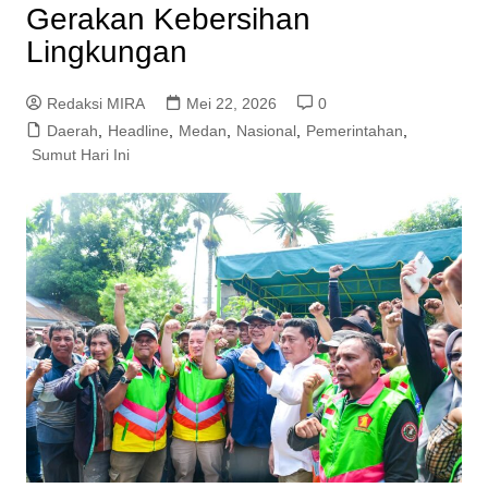
Gerakan Kebersihan
Lingkungan
Redaksi MIRA
Mei 22, 2026
0
Daerah
,
Headline
,
Medan
,
Nasional
,
Pemerintahan
,
Sumut Hari Ini