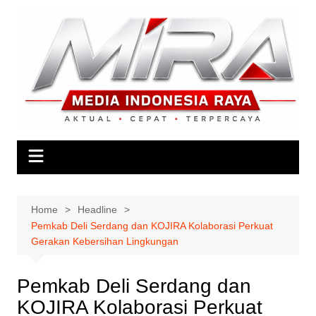
Skip
to
content
Home
Headline
Pemkab Deli Serdang dan KOJIRA Kolaborasi Perkuat
Gerakan Kebersihan Lingkungan
Pemkab Deli Serdang dan
KOJIRA Kolaborasi Perkuat