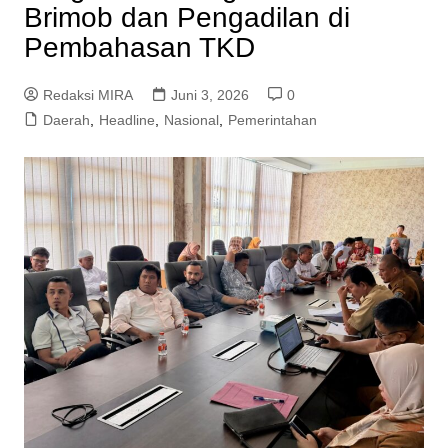
Brimob dan Pengadilan di
Pembahasan TKD
Redaksi MIRA
Juni 3, 2026
0
Daerah
,
Headline
,
Nasional
,
Pemerintahan