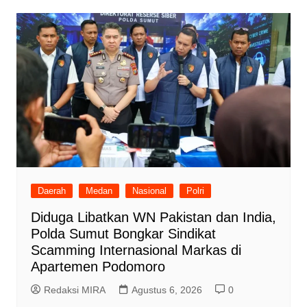
Daerah
Medan
Nasional
Polri
Diduga Libatkan WN Pakistan dan India,
Polda Sumut Bongkar Sindikat
Scamming Internasional Markas di
Apartemen Podomoro
Redaksi MIRA
Agustus 6, 2026
0