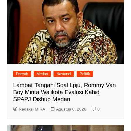
Daerah
Medan
Nasional
Politik
Lambat Tangani Soal Lpju, Rommy Van
Boy Minta Walikota Evalusi Kabid
SPAPJ Dishub Medan
Redaksi MIRA
Agustus 6, 2026
0