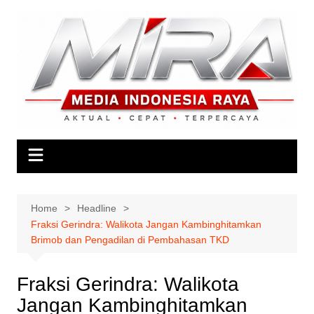
Skip
to
content
Home
Headline
Fraksi Gerindra: Walikota Jangan Kambinghitamkan
Brimob dan Pengadilan di Pembahasan TKD
Fraksi Gerindra: Walikota
Jangan Kambinghitamkan