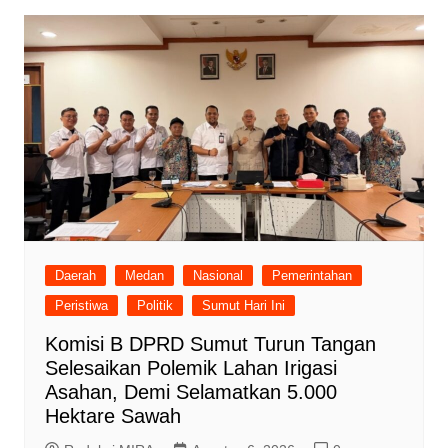
Daerah
Medan
Nasional
Pemerintahan
Peristiwa
Politik
Sumut Hari Ini
Komisi B DPRD Sumut Turun Tangan
Selesaikan Polemik Lahan Irigasi
Asahan, Demi Selamatkan 5.000
Hektare Sawah