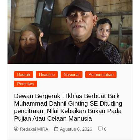
Daerah
Headline
Nasional
Pemerintahan
Peristiwa
Dewan Bergerak : Ikhlas Berbuat Baik
Muhammad Dahnil Ginting SE Dituding
pencitraan, Nilai Kebaikan Bukan Pada
Pujian Atau Celaan Manusia
Redaksi MIRA
Agustus 6, 2026
0