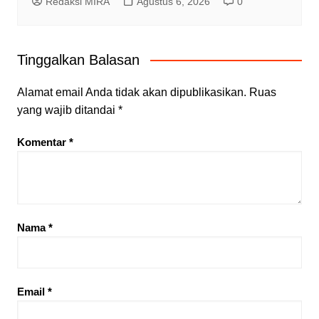
Redaksi MIRA
Agustus 6, 2026
0
Tinggalkan Balasan
Alamat email Anda tidak akan dipublikasikan.
Ruas
yang wajib ditandai
*
Komentar
*
Nama
*
Email
*