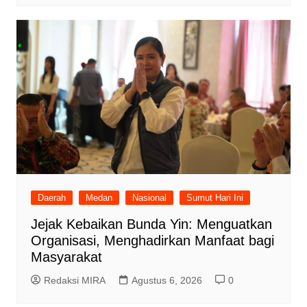
Daerah
Medan
Nasional
Sumut Hari Ini
Jejak Kebaikan Bunda Yin: Menguatkan
Organisasi, Menghadirkan Manfaat bagi
Masyarakat
Redaksi MIRA
Agustus 6, 2026
0