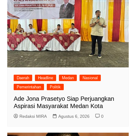
Daerah
Headline
Medan
Nasional
Pemerintahan
Politik
Ade Jona Prasetyo Siap Perjuangkan
Aspirasi Masyarakat Medan Kota
Redaksi MIRA
Agustus 6, 2026
0