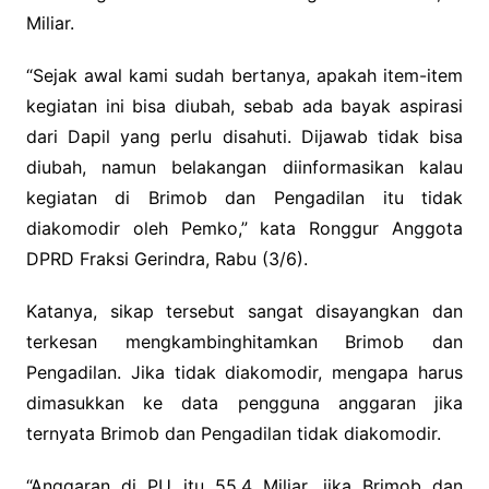
Miliar.
“Sejak awal kami sudah bertanya, apakah item-item
kegiatan ini bisa diubah, sebab ada bayak aspirasi
dari Dapil yang perlu disahuti. Dijawab tidak bisa
diubah, namun belakangan diinformasikan kalau
kegiatan di Brimob dan Pengadilan itu tidak
diakomodir oleh Pemko,” kata Ronggur Anggota
DPRD Fraksi Gerindra, Rabu (3/6).
Katanya, sikap tersebut sangat disayangkan dan
terkesan mengkambinghitamkan Brimob dan
Pengadilan. Jika tidak diakomodir, mengapa harus
dimasukkan ke data pengguna anggaran jika
ternyata Brimob dan Pengadilan tidak diakomodir.
“Anggaran di PU itu 55,4 Miliar, jika Brimob dan