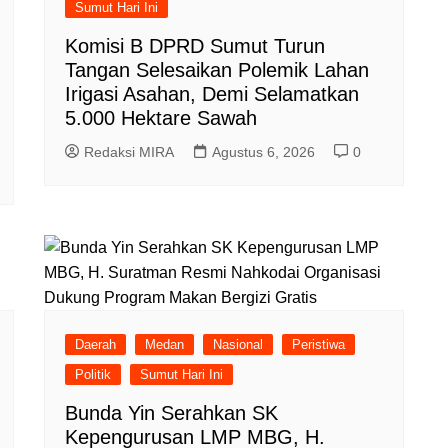
Sumut Hari Ini
Komisi B DPRD Sumut Turun
Tangan Selesaikan Polemik Lahan
Irigasi Asahan, Demi Selamatkan
5.000 Hektare Sawah
Redaksi MIRA
Agustus 6, 2026
0
Daerah
Medan
Nasional
Peristiwa
Politik
Sumut Hari Ini
Bunda Yin Serahkan SK
Kepengurusan LMP MBG, H.