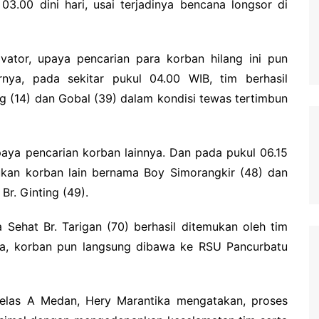
 03.00 dini hari, usai terjadinya bencana longsor di
ator, upaya pencarian para korban hilang ini pun
nya, pada sekitar pukul 04.00 WIB, tim berhasil
 (14) dan Gobal (39) dalam kondisi tewas tertimbun
paya pencarian korban lainnya. Dan pada pukul 06.15
kan korban lain bernama Boy Simorangkir (48) dan
Br. Ginting (49).
 Sehat Br. Tarigan (70) berhasil ditemukan oleh tim
ya, korban pun langsung dibawa ke RSU Pancurbatu
Kelas A Medan, Hery Marantika mengatakan, proses