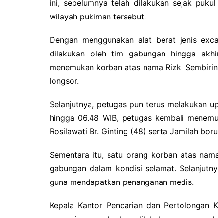
o
p
ini, sebelumnya telah dilakukan sejak pukul
k
wilayah pukiman tersebut.
Dengan menggunakan alat berat jenis excav
dilakukan oleh tim gabungan hingga akhir
menemukan korban atas nama Rizki Sembiring
longsor.
Selanjutnya, petugas pun terus melakukan u
hingga 06.48 WIB, petugas kembali menemu
Rosilawati Br. Ginting (48) serta Jamilah boru 
Sementara itu, satu orang korban atas nama
gabungan dalam kondisi selamat. Selanjutn
guna mendapatkan penanganan medis.
Kepala Kantor Pencarian dan Pertolongan 