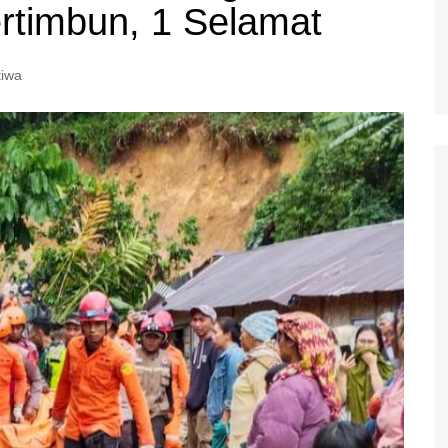
rtimbun, 1 Selamat
tiwa