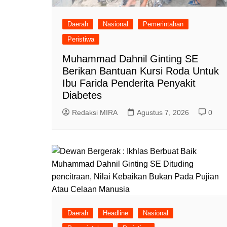
Daerah
Nasional
Pemerintahan
Peristiwa
Muhammad Dahnil Ginting SE
Berikan Bantuan Kursi Roda Untuk
Ibu Farida Penderita Penyakit
Diabetes
Redaksi MIRA
Agustus 7, 2026
0
Daerah
Headline
Nasional