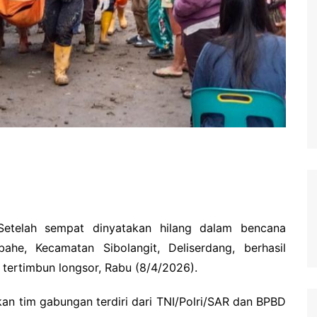
 Setelah sempat dinyatakan hilang dalam bencana
he, Kecamatan Sibolangit, Deliserdang, berhasil
tertimbun longsor, Rabu (8/4/2026).
an tim gabungan terdiri dari TNI/Polri/SAR dan BPBD