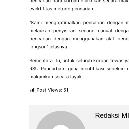
pencarian para korban dilakukan secara ma
evektifitas metode pencarian.
“Kami mengoptimalkan pencarian dengan m
melaukan penyisiran secara manual denga
pencarian dengan menggunakan alat bera
longsor,” jelasnya.
Sementara itu, untuk seluruh korban tewas ya
RSU Pancurbatu guna identifikasi sebelum 
makamkan secara layak.
Post Views:
51
Redaksi M