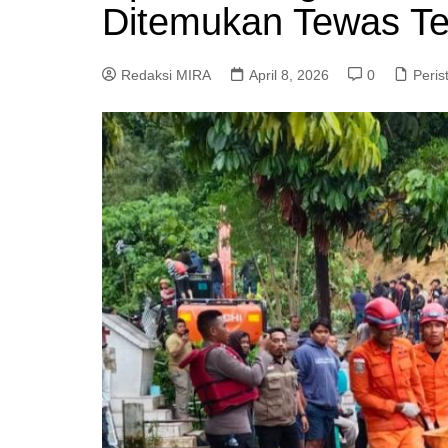
Ditemukan Tewas Te
Redaksi MIRA
April 8, 2026
0
Peris