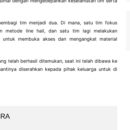
ksimal dengan mengedepankan keselamatan tim serta
embagi tim menjadi dua. Di mana, satu tim fokus
n metode line hail, dan satu tim lagi melakukan
t untuk membuka akses dan mengangkat material
ng telah berhasil ditemukan, saat ini telah dibawa ke
nantinya diserahkan kepada pihak keluarga untuk di
IRA