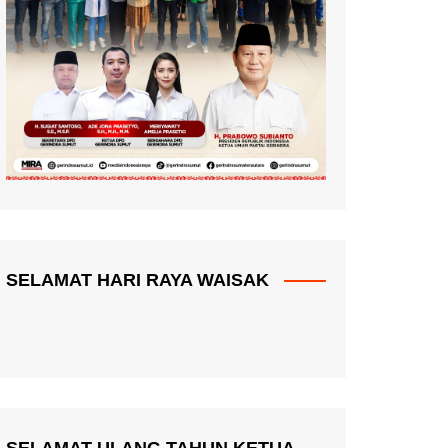
SELAMAT HARI RAYA WAISAK
SELAMAT ULANG TAHUN KETUA