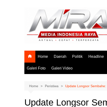
Skip
to
content
Home
Daerah
Politik
Headline
Galeri Foto
Galeri Video
Home
Peristiwa
Update Longsor Sembahe: 
Update Longsor Se