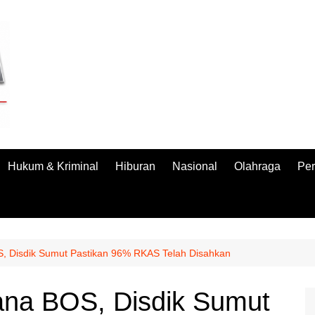
Hukum & Kriminal
Hiburan
Nasional
Olahraga
Per
S, Disdik Sumut Pastikan 96% RKAS Telah Disahkan
Dana BOS, Disdik Sumut