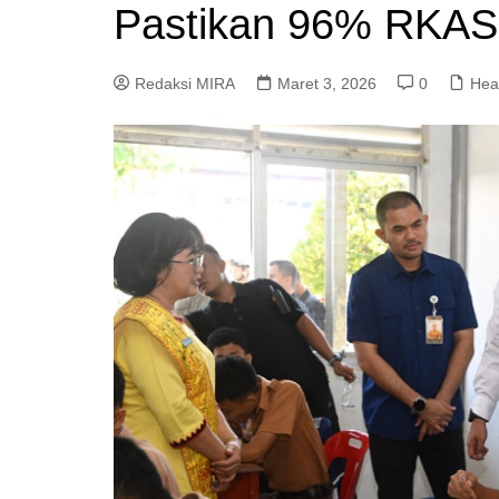
Pastikan 96% RKAS 
Redaksi MIRA
Maret 3, 2026
0
Hea