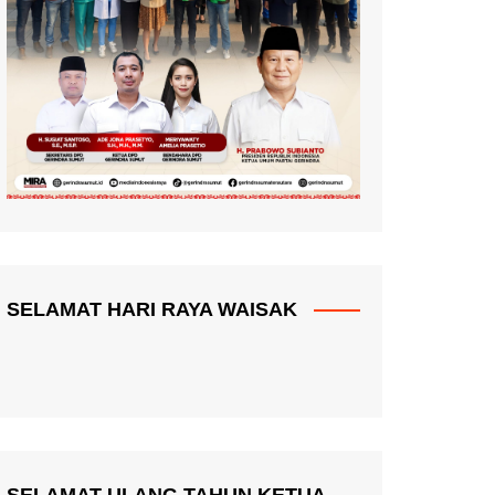
SELAMAT HARI RAYA WAISAK
SELAMAT ULANG TAHUN KETUA