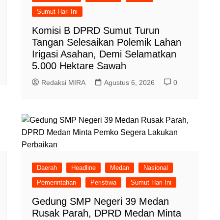
Sumut Hari Ini
Komisi B DPRD Sumut Turun
Tangan Selesaikan Polemik Lahan
Irigasi Asahan, Demi Selamatkan
5.000 Hektare Sawah
Redaksi MIRA
Agustus 6, 2026
0
Daerah
Headline
Medan
Nasional
Pemerintahan
Peristiwa
Sumut Hari Ini
Gedung SMP Negeri 39 Medan
Rusak Parah, DPRD Medan Minta