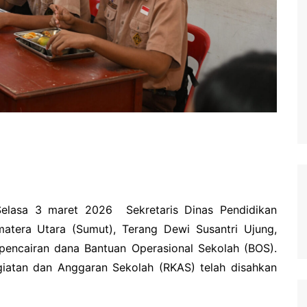
 Selasa 3 maret 2026 Sekretaris Dinas Pendidikan
matera Utara (Sumut), Terang Dewi Susantri Ujung,
encairan dana Bantuan Operasional Sekolah (BOS).
iatan dan Anggaran Sekolah (RKAS) telah disahkan