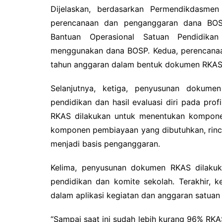
k
Dijelaskan, berdasarkan Permendikdasm
perencanaan dan penganggaran dana BOS
Bantuan Operasional Satuan Pendidika
menggunakan dana BOSP. Kedua, perencanaa
tahun anggaran dalam bentuk dokumen RKAS
Selanjutnya, ketiga, penyusunan dokume
pendidikan dan hasil evaluasi diri pada pr
RKAS dilakukan untuk menentukan komponen
komponen pembiayaan yang dibutuhkan, rinci
menjadi basis penganggaran.
Kelima, penyusunan dokumen RKAS dilakuk
pendidikan dan komite sekolah. Terakhir, 
dalam aplikasi kegiatan dan anggaran satuan
“Sampai saat ini sudah lebih kurang 96% RKA