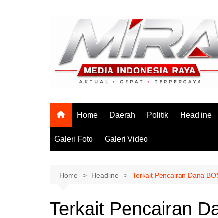
Skip
to
content
Home
Daerah
Politik
Headline
Galeri Foto
Galeri Video
Home
Headline
Terkait Pencairan Dana BO
Terkait Pencairan 