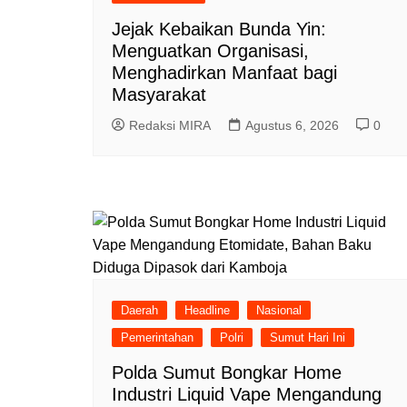
Jejak Kebaikan Bunda Yin:
Menguatkan Organisasi,
Menghadirkan Manfaat bagi
Masyarakat
Redaksi MIRA
Agustus 6, 2026
0
Daerah
Headline
Nasional
Pemerintahan
Polri
Sumut Hari Ini
Polda Sumut Bongkar Home
Industri Liquid Vape Mengandung