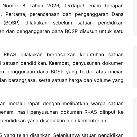
en Nomor 8 Tahun 2026, terdapat enam tahapan
. Pertama, perencanaan dan penganggaran Dana
n (BOSP) dilakukan sebelum satuan pendidikan
n dan penganggaran dana BOSP disusun untuk satu
.
n RKAS dilakukan berdasarkan kebutuhan satuan
ofil satuan pendidikan. Keempat, penyusunan dokumen
 penggunaan dana BOSP yang terdiri atas rincian
an barang/jasa, serta satuan harga dan volume yang
an melalui rapat dengan melibatkan warga satuan
keenam, hasil penyusunan dokumen RKAS diinput ke
 pendidikan yang disediakan oleh kementerian.
S yang telah disahkan. Selanjutnya satuan pendidikan