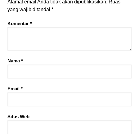
Alamat email Anda tidak akan dipublikasikan.
Ruas
yang wajib ditandai
*
Komentar
*
Nama
*
Email
*
Situs Web