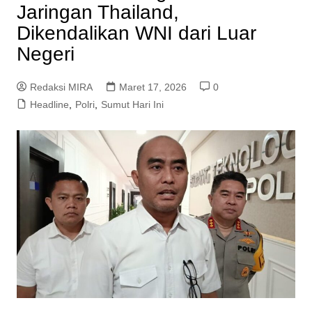
Jaringan Thailand,
Dikendalikan WNI dari Luar
Negeri
Redaksi MIRA
Maret 17, 2026
0
Headline
,
Polri
,
Sumut Hari Ini