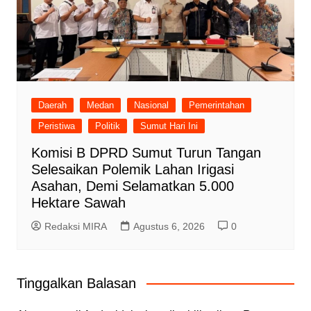
Daerah
Medan
Nasional
Pemerintahan
Peristiwa
Politik
Sumut Hari Ini
Komisi B DPRD Sumut Turun Tangan
Selesaikan Polemik Lahan Irigasi
Asahan, Demi Selamatkan 5.000
Hektare Sawah
Redaksi MIRA
Agustus 6, 2026
0
Tinggalkan Balasan