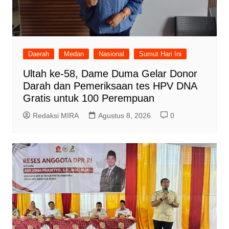
Daerah
Medan
Nasional
Sumut Hari Ini
Ultah ke-58, Dame Duma Gelar Donor
Darah dan Pemeriksaan tes HPV DNA
Gratis untuk 100 Perempuan
Redaksi MIRA
Agustus 8, 2026
0