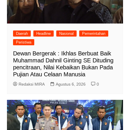
Daerah
Headline
Nasional
Pemerintahan
Peristiwa
Dewan Bergerak : Ikhlas Berbuat Baik
Muhammad Dahnil Ginting SE Dituding
pencitraan, Nilai Kebaikan Bukan Pada
Pujian Atau Celaan Manusia
Redaksi MIRA
Agustus 6, 2026
0