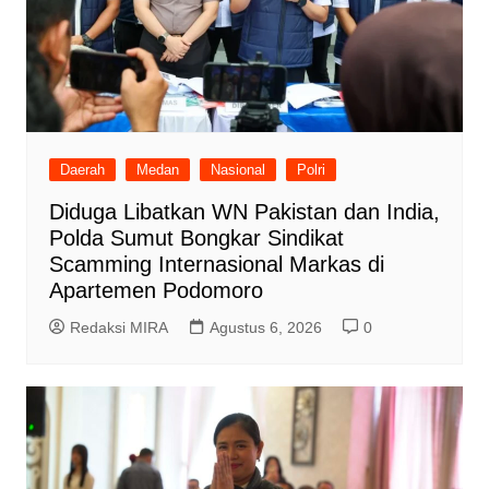
Daerah
Medan
Nasional
Polri
Diduga Libatkan WN Pakistan dan India,
Polda Sumut Bongkar Sindikat
Scamming Internasional Markas di
Apartemen Podomoro
Redaksi MIRA
Agustus 6, 2026
0