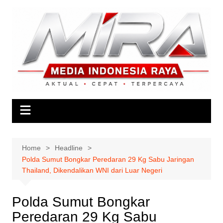
Skip
to
content
Home
Headline
Polda Sumut Bongkar Peredaran 29 Kg Sabu Jaringan
Thailand, Dikendalikan WNI dari Luar Negeri
Polda Sumut Bongkar
Peredaran 29 Kg Sabu