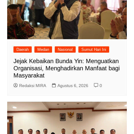
Daerah
Medan
Nasional
Sumut Hari Ini
Jejak Kebaikan Bunda Yin: Menguatkan
Organisasi, Menghadirkan Manfaat bagi
Masyarakat
Redaksi MIRA
Agustus 6, 2026
0