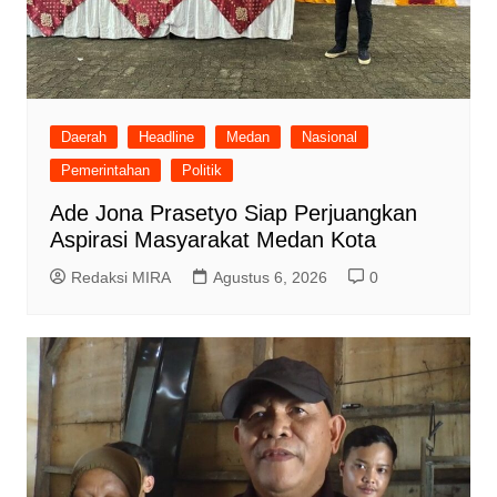
Daerah
Headline
Medan
Nasional
Pemerintahan
Politik
Ade Jona Prasetyo Siap Perjuangkan
Aspirasi Masyarakat Medan Kota
Redaksi MIRA
Agustus 6, 2026
0