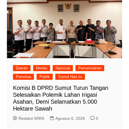
Daerah
Medan
Nasional
Pemerintahan
Peristiwa
Politik
Sumut Hari Ini
Komisi B DPRD Sumut Turun Tangan
Selesaikan Polemik Lahan Irigasi
Asahan, Demi Selamatkan 5.000
Hektare Sawah
Redaksi MIRA
Agustus 6, 2026
0