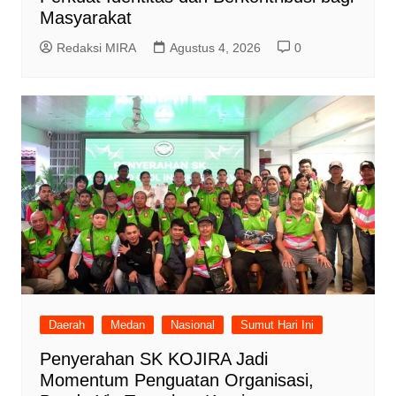
Masyarakat
Redaksi MIRA
Agustus 4, 2026
0
Daerah
Medan
Nasional
Sumut Hari Ini
Penyerahan SK KOJIRA Jadi
Momentum Penguatan Organisasi,