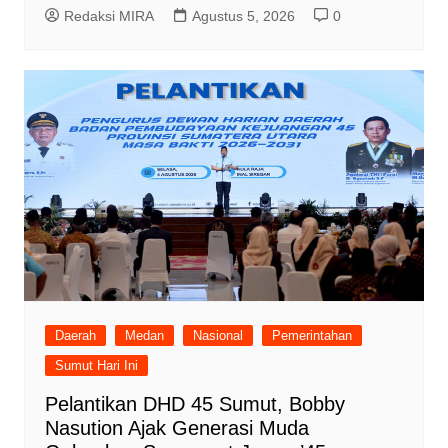
Redaksi MIRA
Agustus 5, 2026
0
Daerah
Medan
Nasional
Pemerintahan
Sumut Hari Ini
Pelantikan DHD 45 Sumut, Bobby
Nasution Ajak Generasi Muda