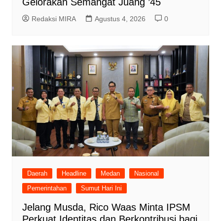
Gelorakan Semangat Juang ’45
Redaksi MIRA
Agustus 4, 2026
0
Daerah
Headline
Medan
Nasional
Pemerintahan
Sumut Hari Ini
Jelang Musda, Rico Waas Minta IPSM
Perkuat Identitas dan Berkontribusi bagi