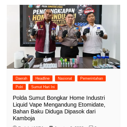
Daerah
Headline
Nasional
Pemerintahan
Polri
Sumut Hari Ini
Polda Sumut Bongkar Home Industri
Liquid Vape Mengandung Etomidate,
Bahan Baku Diduga Dipasok dari
Kamboja