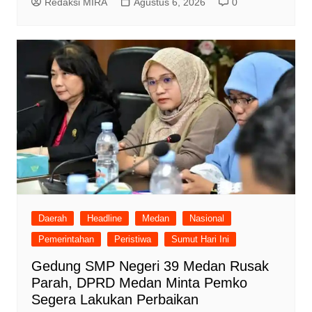
Redaksi MIRA
Agustus 6, 2026
0
Daerah
Headline
Medan
Nasional
Pemerintahan
Peristiwa
Sumut Hari Ini
Gedung SMP Negeri 39 Medan Rusak
Parah, DPRD Medan Minta Pemko
Segera Lakukan Perbaikan