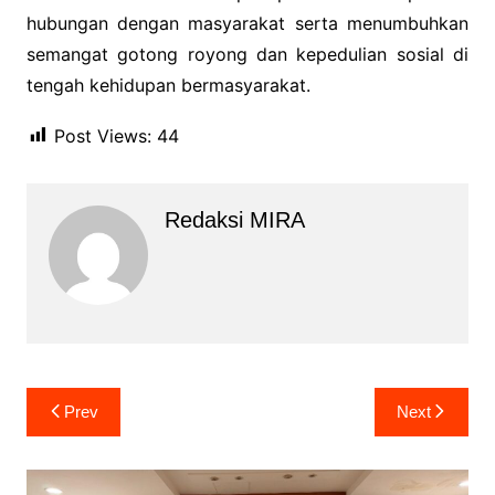
hubungan dengan masyarakat serta menumbuhkan
semangat gotong royong dan kepedulian sosial di
tengah kehidupan bermasyarakat.
Post Views:
44
Redaksi MIRA
Navigasi
Prev
Next
pos