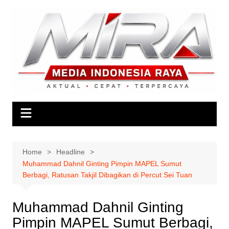
Skip
to
content
Home
Headline
Muhammad Dahnil Ginting Pimpin MAPEL Sumut
Berbagi, Ratusan Takjil Dibagikan di Percut Sei Tuan
Muhammad Dahnil Ginting
Pimpin MAPEL Sumut Berbagi,