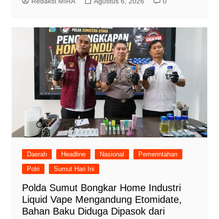
Redaksi MIRA
Agustus 6, 2026
0
Daerah
Headline
Nasional
Pemerintahan
Polri
Sumut Hari Ini
Polda Sumut Bongkar Home Industri
Liquid Vape Mengandung Etomidate,
Bahan Baku Diduga Dipasok dari