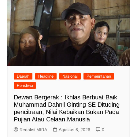
Daerah
Headline
Nasional
Pemerintahan
Peristiwa
Dewan Bergerak : Ikhlas Berbuat Baik
Muhammad Dahnil Ginting SE Dituding
pencitraan, Nilai Kebaikan Bukan Pada
Pujian Atau Celaan Manusia
Redaksi MIRA
Agustus 6, 2026
0