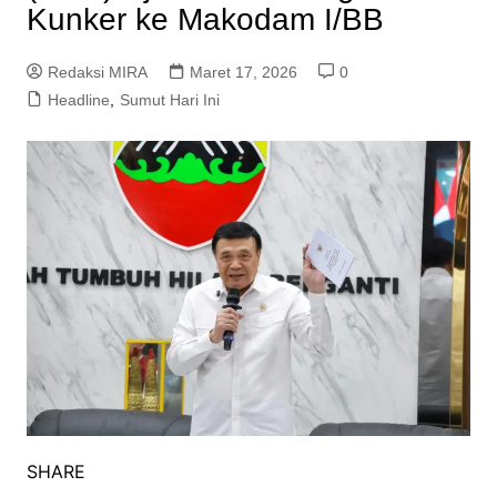
Kunker ke Makodam I/BB
Redaksi MIRA
Maret 17, 2026
0
Headline
,
Sumut Hari Ini
SHARE