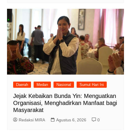
Daerah
Medan
Nasional
Sumut Hari Ini
Jejak Kebaikan Bunda Yin: Menguatkan
Organisasi, Menghadirkan Manfaat bagi
Masyarakat
Redaksi MIRA
Agustus 6, 2026
0