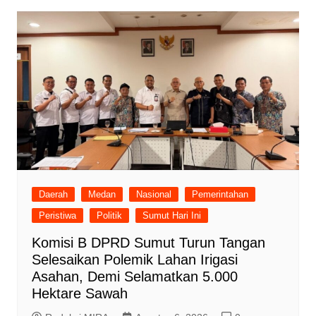
Daerah
Medan
Nasional
Pemerintahan
Peristiwa
Politik
Sumut Hari Ini
Komisi B DPRD Sumut Turun Tangan
Selesaikan Polemik Lahan Irigasi
Asahan, Demi Selamatkan 5.000
Hektare Sawah