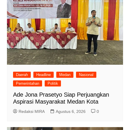
Daerah
Headline
Medan
Nasional
Pemerintahan
Politik
Ade Jona Prasetyo Siap Perjuangkan
Aspirasi Masyarakat Medan Kota
Redaksi MIRA
Agustus 6, 2026
0