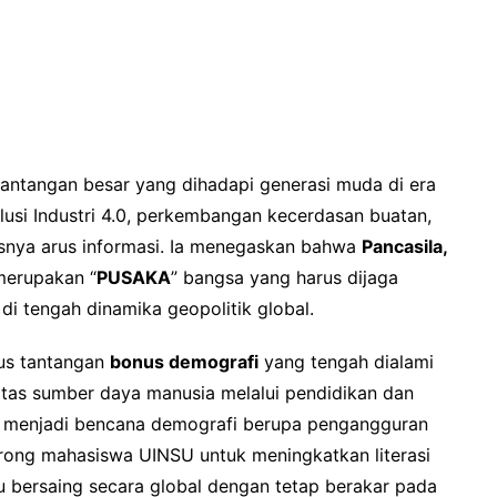
antangan besar yang dihadapi generasi muda di era
volusi Industri 4.0, perkembangan kecerdasan buatan,
snya arus informasi. Ia menegaskan bahwa
Pancasila,
erupakan “
PUSAKA
” bangsa yang harus dijaga
i tengah dinamika geopolitik global.
gus tantangan
bonus demografi
yang tengah dialami
itas sumber daya manusia melalui pendidikan dan
h menjadi bencana demografi berupa pengangguran
orong mahasiswa UINSU untuk meningkatkan literasi
pu bersaing secara global dengan tetap berakar pada