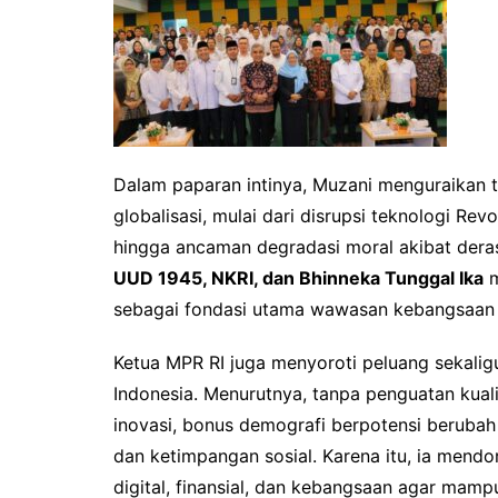
Dalam paparan intinya, Muzani menguraikan t
globalisasi, mulai dari disrupsi teknologi Re
hingga ancaman degradasi moral akibat dera
UUD 1945, NKRI, dan Bhinneka Tunggal Ika
m
sebagai fondasi utama wawasan kebangsaan d
Ketua MPR RI juga menyoroti peluang sekali
Indonesia. Menurutnya, tanpa penguatan kual
inovasi, bonus demografi berpotensi beruba
dan ketimpangan sosial. Karena itu, ia mend
digital, finansial, dan kebangsaan agar mam