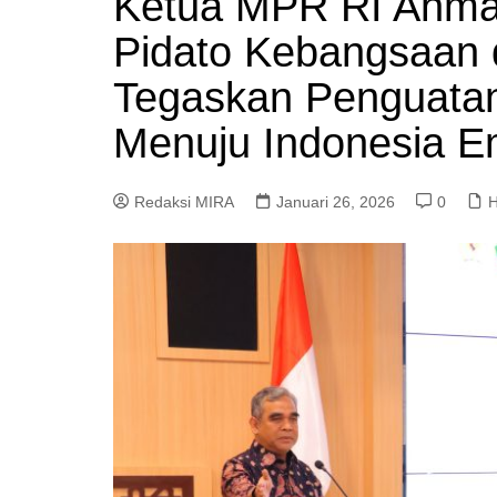
Ketua MPR RI Ahma
Pidato Kebangsaan
Tegaskan Penguatan 
Menuju Indonesia 
Redaksi MIRA
Januari 26, 2026
0
H