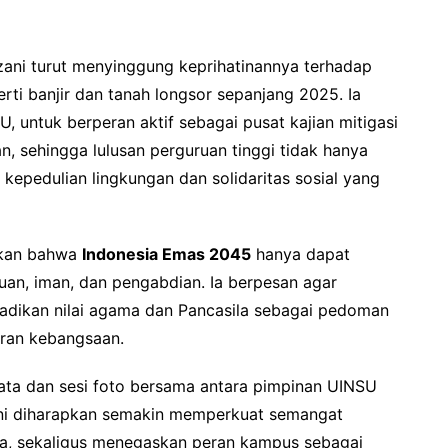
uzani turut menyinggung keprihatinannya terhadap
ti banjir dan tanah longsor sepanjang 2025. Ia
, untuk berperan aktif sebagai pusat kajian mitigasi
, sehingga lulusan perguruan tinggi tidak hanya
i kepedulian lingkungan dan solidaritas sosial yang
skan bahwa
Indonesia Emas 2045
hanya dapat
huan, iman, dan pengabdian. Ia berpesan agar
njadikan nilai agama dan Pancasila sebagai pedoman
eran kebangsaan.
ata dan sesi foto bersama antara pimpinan UINSU
 ini diharapkan semakin memperkuat semangat
ra, sekaligus menegaskan peran kampus sebagai