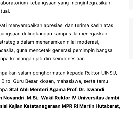
 laboratorium kebangsaan yang mengintegrasikan
tual.
ti menyampaikan apresiasi dan terima kasih atas
bangsaan di lingkungan kampus. Ia menegaskan
 strategis dalam menanamkan nilai moderasi,
ancasila, guna mencetak generasi pemimpin bangsa
pa kehilangan jati diri keindonesiaan.
paikan salam penghormatan kepada Rektor UINSU,
a Biro, Guru Besar, dosen, mahasiswa, serta tamu
yapa
Staf Ahli Menteri Agama Prof. Dr. Iswandi
 Novandri, M.Si.
,
Wakil Rektor IV Universitas Jambi
isi Kajian Ketatanegaraan MPR RI Martin Hutabarat,