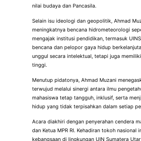
nilai budaya dan Pancasila.
Selain isu ideologi dan geopolitik, Ahmad M
meningkatnya bencana hidrometeorologi seper
mengajak institusi pendidikan, termasuk UINSU
bencana dan pelopor gaya hidup berkelanjutan
unggul secara intelektual, tetapi juga memilik
tinggi.
Menutup pidatonya, Ahmad Muzani menega
terwujud melalui sinergi antara ilmu pengeta
mahasiswa tetap tangguh, inklusif, serta me
hidup yang tidak terpisahkan dalam setiap p
Acara diakhiri dengan penyerahan cendera m
dan Ketua MPR RI. Kehadiran tokoh nasional
kebangsaan di lingkungan UIN Sumatera Uta