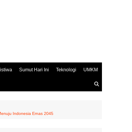
istiwa
Sumut Hari Ini
Teknologi
UMKM
Menuju Indonesia Emas 2045