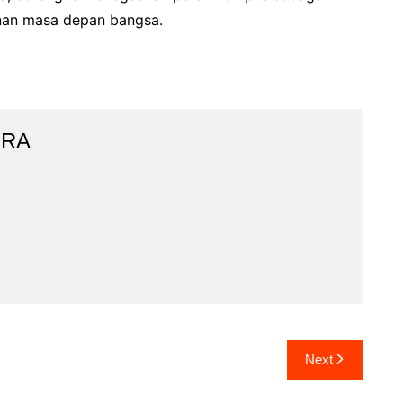
nan masa depan bangsa.
IRA
Next