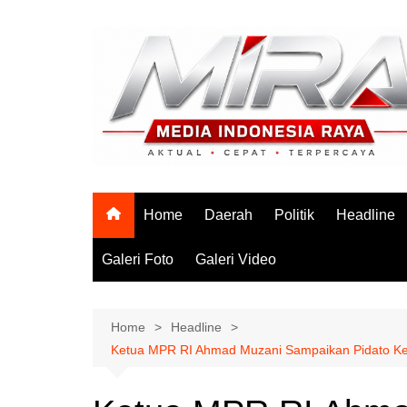
Skip
to
content
Home
Daerah
Politik
Headline
Galeri Foto
Galeri Video
Home
Headline
Ketua MPR RI Ahmad Muzani Sampaikan Pidato Ke