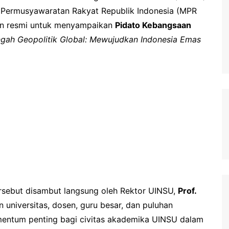
s Permusyawaratan Rakyat Republik Indonesia (MPR
an resmi untuk menyampaikan
Pidato Kebangsaan
engah Geopolitik Global: Mewujudkan Indonesia Emas
ersebut disambut langsung oleh Rektor UINSU,
Prof.
n universitas, dosen, guru besar, dan puluhan
mentum penting bagi civitas akademika UINSU dalam