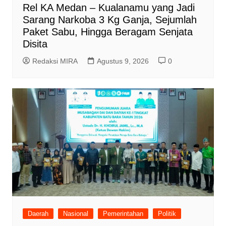
Rel KA Medan – Kualanamu yang Jadi
Sarang Narkoba 3 Kg Ganja, Sejumlah
Paket Sabu, Hingga Beragam Senjata
Disita
Redaksi MIRA
Agustus 9, 2026
0
Daerah
Nasional
Pemerintahan
Politik