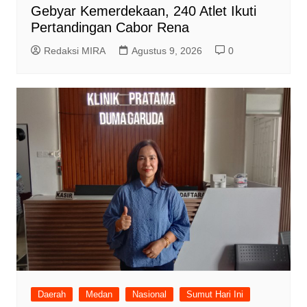
Gebyar Kemerdekaan, 240 Atlet Ikuti
Pertandingan Cabor Rena
Redaksi MIRA
Agustus 9, 2026
0
Daerah
Medan
Nasional
Sumut Hari Ini