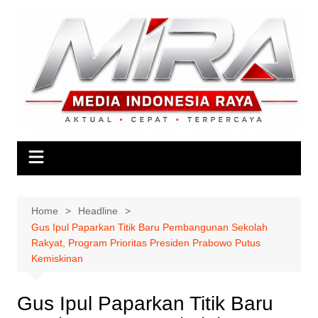
Skip
to
content
Home
Headline
Gus Ipul Paparkan Titik Baru Pembangunan Sekolah
Rakyat, Program Prioritas Presiden Prabowo Putus
Kemiskinan
Gus Ipul Paparkan Titik Baru