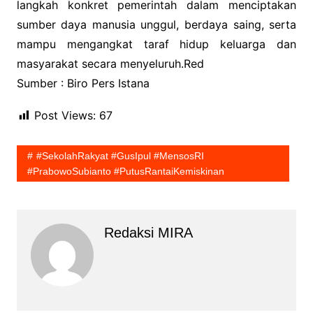
langkah konkret pemerintah dalam menciptakan
sumber daya manusia unggul, berdaya saing, serta
mampu mengangkat taraf hidup keluarga dan
masyarakat secara menyeluruh.Red
Sumber : Biro Pers Istana
Post Views:
67
#SekolahRakyat #GusIpul #MensosRI
#PrabowoSubianto #PutusRantaiKemiskinan
Redaksi MIRA