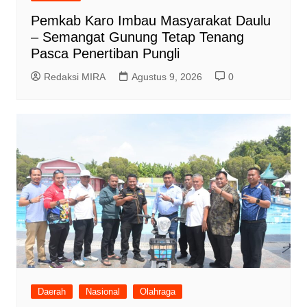
Pemkab Karo Imbau Masyarakat Daulu
– Semangat Gunung Tetap Tenang
Pasca Penertiban Pungli
Redaksi MIRA
Agustus 9, 2026
0
Daerah
Nasional
Olahraga