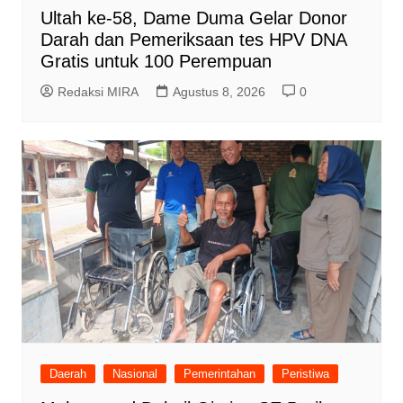
Ultah ke-58, Dame Duma Gelar Donor
Darah dan Pemeriksaan tes HPV DNA
Gratis untuk 100 Perempuan
Redaksi MIRA
Agustus 8, 2026
0
Daerah
Nasional
Pemerintahan
Peristiwa