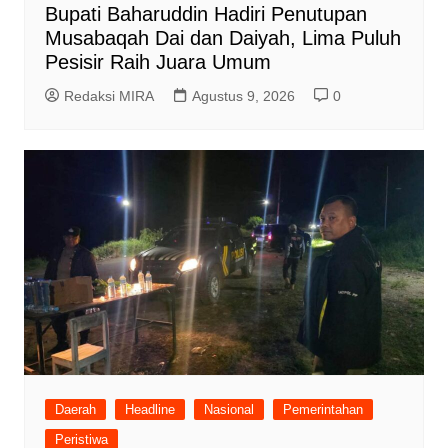
Bupati Baharuddin Hadiri Penutupan
Musabaqah Dai dan Daiyah, Lima Puluh
Pesisir Raih Juara Umum
Redaksi MIRA
Agustus 9, 2026
0
Daerah
Headline
Nasional
Pemerintahan
Peristiwa