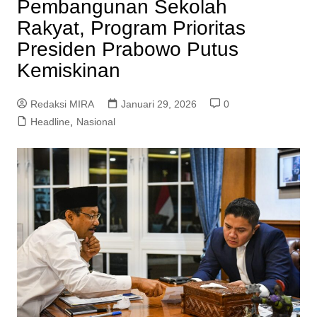
Pembangunan Sekolah
Rakyat, Program Prioritas
Presiden Prabowo Putus
Kemiskinan
Redaksi MIRA
Januari 29, 2026
0
Headline
,
Nasional