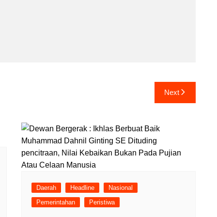
Next
Daerah
Headline
Nasional
Pemerintahan
Peristiwa