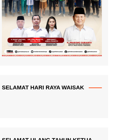
SELAMAT HARI RAYA WAISAK
SELAMAT ULANG TAHUN KETUA