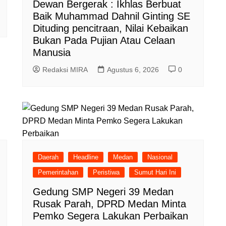
Dewan Bergerak : Ikhlas Berbuat
Baik Muhammad Dahnil Ginting SE
Dituding pencitraan, Nilai Kebaikan
Bukan Pada Pujian Atau Celaan
Manusia
Redaksi MIRA
Agustus 6, 2026
0
Daerah
Headline
Medan
Nasional
Pemerintahan
Peristiwa
Sumut Hari Ini
Gedung SMP Negeri 39 Medan
Rusak Parah, DPRD Medan Minta
Pemko Segera Lakukan Perbaikan