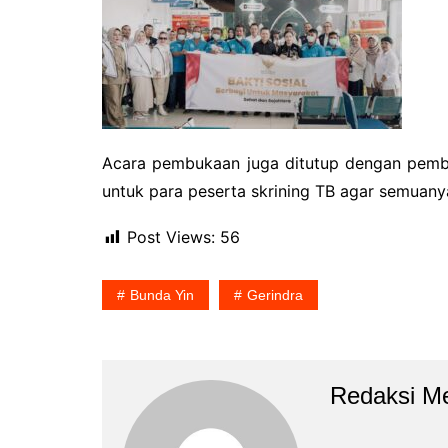
Acara pembukaan juga ditutup dengan pemb
untuk para peserta skrining TB agar semuany
Post Views:
56
Bunda Yin
Gerindra
Redaksi Me