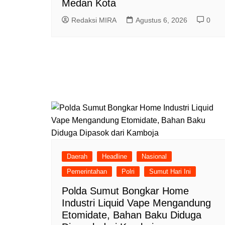
Medan Kota
Redaksi MIRA
Agustus 6, 2026
0
Daerah
Headline
Nasional
Pemerintahan
Polri
Sumut Hari Ini
Polda Sumut Bongkar Home
Industri Liquid Vape Mengandung
Etomidate, Bahan Baku Diduga