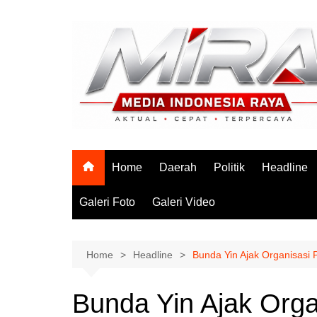
Skip
to
content
Home
Daerah
Politik
Headline
Galeri Foto
Galeri Video
Home
Headline
Bunda Yin Ajak Organisasi
Bunda Yin Ajak Org