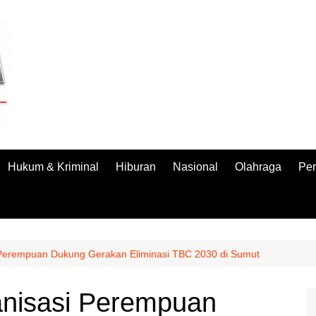
Hukum & Kriminal
Hiburan
Nasional
Olahraga
Per
 Perempuan Dukung Gerakan Eliminasi TBC 2030 di Sumut
anisasi Perempuan