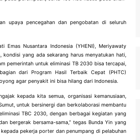
atan upaya pencegahan dan pengobatan di seluruh
i Emas Nusantara Indonesia (YHENI), Meriyawaty
n, kondisi yang ada sekarang harus menyatukan hati,
m pemerintah untuk eliminasi TB 2030 bisa tercapai,
 bagian dari Program Hasil Terbaik Cepat (PHTC)
yong agar penyakit ini bisa hilang dari Indonesia.
gajak kepada kita semua, organisasi kemanusiaan,
 Sumut, untuk bersinergi dan berkolaborasi membantu
liminasi TBC 2030, dengan berbagai kegiatan yang
dan bergerak bersama-sama,” tegas Bunda Yin yang
B kepada pekerja porter dan penumpang di pelabuhan