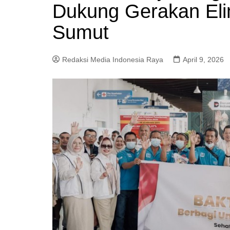
Dukung Gerakan Eli
Sumut
Redaksi Media Indonesia Raya
April 9, 2026