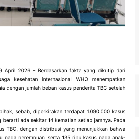
9 April 2026 – Berdasarkan fakta yang dikutip dari
baga kesehatan internasional WHO menempatkan
unia dengan jumlah beban kasus penderita TBC setelah
 pihak, sebab, diperkirakan terdapat 1.090.000 kasus
 berarti ada sekitar 14 kematian setiap jamnya. Pada
sus TBC, dengan distribusi yang menunjukkan bahwa
ribu pada perempuan, serta 135 ribu kasus pada anak-