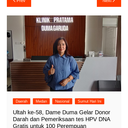
Prev
Next
pos
Daerah
Medan
Nasional
Sumut Hari Ini
Ultah ke-58, Dame Duma Gelar Donor
Darah dan Pemeriksaan tes HPV DNA
Gratis untuk 100 Perempuan