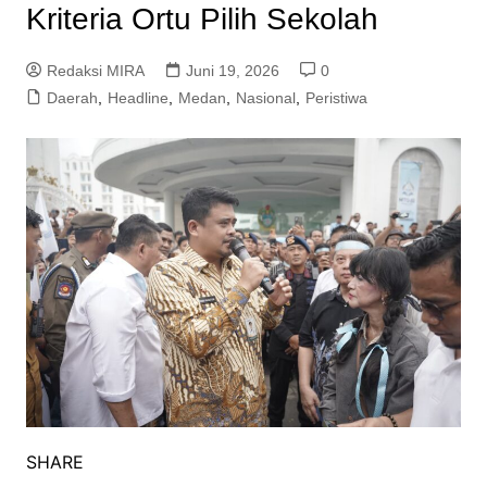
Kriteria Ortu Pilih Sekolah
Redaksi MIRA
Juni 19, 2026
0
Daerah
,
Headline
,
Medan
,
Nasional
,
Peristiwa
SHARE