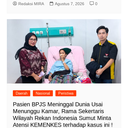
Redaksi MIRA
Agustus 7, 2026
0
Daerah
Nasional
Peristiwa
Pasien BPJS Meninggal Dunia Usai
Menunggu Kamar, Rama Sekertaris
Wilayah Rekan Indonesia Sumut Minta
Atensi KEMENKES terhadap kasus ini !