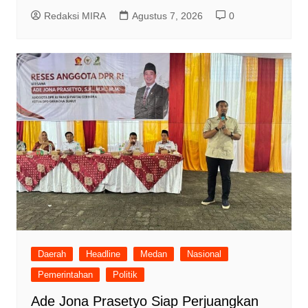
Redaksi MIRA
Agustus 7, 2026
0
Daerah
Headline
Medan
Nasional
Pemerintahan
Politik
Ade Jona Prasetyo Siap Perjuangkan