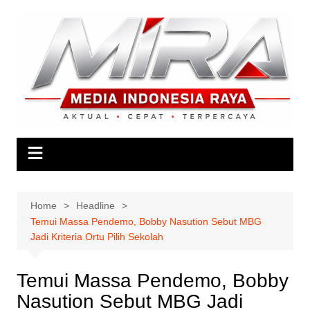
Skip
to
content
Home
Headline
Temui Massa Pendemo, Bobby Nasution Sebut MBG
Jadi Kriteria Ortu Pilih Sekolah
Temui Massa Pendemo, Bobby
Nasution Sebut MBG Jadi