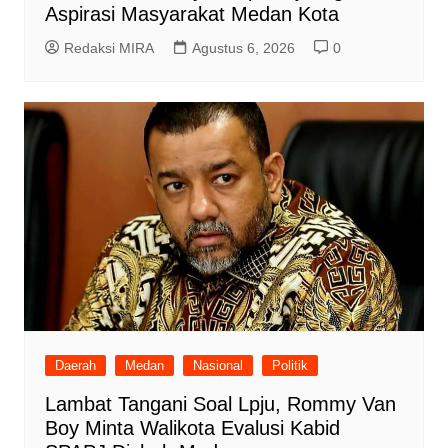
Aspirasi Masyarakat Medan Kota
Redaksi MIRA
Agustus 6, 2026
0
Daerah
Medan
Nasional
Politik
Lambat Tangani Soal Lpju, Rommy Van
Boy Minta Walikota Evalusi Kabid