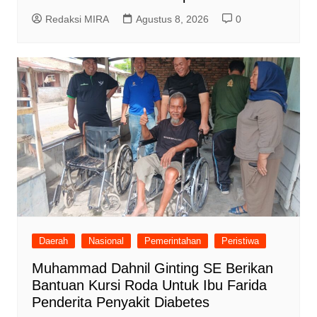
Redaksi MIRA
Agustus 8, 2026
0
Daerah
Nasional
Pemerintahan
Peristiwa
Muhammad Dahnil Ginting SE Berikan
Bantuan Kursi Roda Untuk Ibu Farida
Penderita Penyakit Diabetes