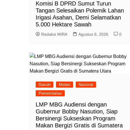
Komisi B DPRD Sumut Turun
Tangan Selesaikan Polemik Lahan
Irigasi Asahan, Demi Selamatkan
5.000 Hektare Sawah
Redaksi MIRA
Agustus 6, 2026
0
Daerah
Medan
Nasional
Pemerintahan
LMP MBG Audiensi dengan
Gubernur Bobby Nasution, Siap
Bersinergi Sukseskan Program
Makan Bergizi Gratis di Sumatera