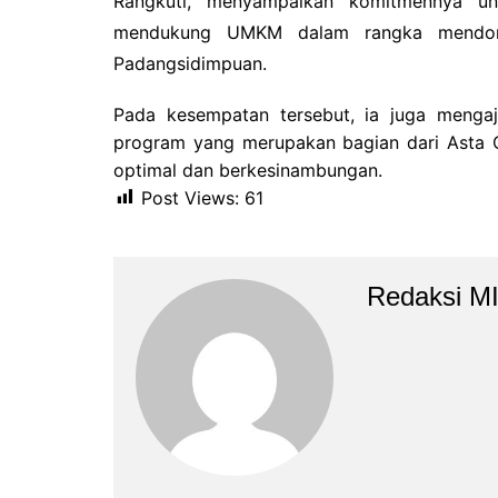
Rangkuti, menyampaikan komitmennya u
mendukung UMKM dalam rangka mendoro
Padangsidimpuan.
Pada kesempatan tersebut, ia juga menga
program yang merupakan bagian dari Asta C
optimal dan berkesinambungan.
Post Views:
61
Redaksi M