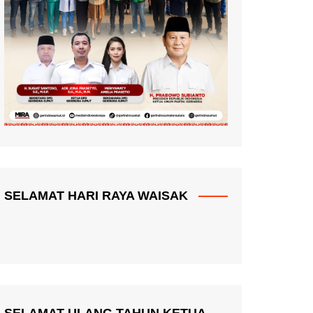
SELAMAT HARI RAYA WAISAK
SELAMAT ULANG TAHUN KETUA