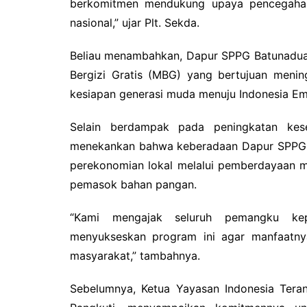
berkomitmen mendukung upaya pencegahan 
nasional,” ujar Plt. Sekda.
Beliau menambahkan, Dapur SPPG Batunadua 
Bergizi Gratis (MBG) yang bertujuan menin
kesiapan generasi muda menuju Indonesia E
Selain berdampak pada peningkatan kes
menekankan bahwa keberadaan Dapur SPPG 
perekonomian lokal melalui pemberdayaan m
pemasok bahan pangan.
“Kami mengajak seluruh pemangku ke
menyukseskan program ini agar manfaatnya
masyarakat,” tambahnya.
Sebelumnya, Ketua Yayasan Indonesia Teran