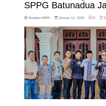
SPPG Batunadua J
Redaksi MIRA
Januari 12, 2026
0
D