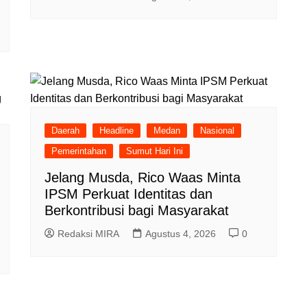
Daerah
Headline
Medan
Nasional
Pemerintahan
Sumut Hari Ini
Jelang Musda, Rico Waas Minta
IPSM Perkuat Identitas dan
Berkontribusi bagi Masyarakat
Redaksi MIRA
Agustus 4, 2026
0