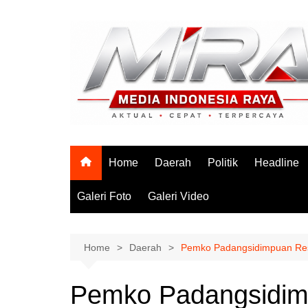
Skip
to
content
Home
Daerah
Politik
Headline
Galeri Foto
Galeri Video
Home
Daerah
Pemko Padangsidimpuan Re
Pemko Padangsidim