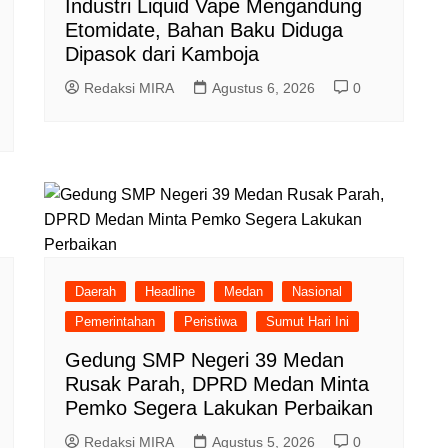
Industri Liquid Vape Mengandung
Etomidate, Bahan Baku Diduga
Dipasok dari Kamboja
Redaksi MIRA
Agustus 6, 2026
0
Daerah
Headline
Medan
Nasional
Pemerintahan
Peristiwa
Sumut Hari Ini
Gedung SMP Negeri 39 Medan
Rusak Parah, DPRD Medan Minta
Pemko Segera Lakukan Perbaikan
Redaksi MIRA
Agustus 5, 2026
0