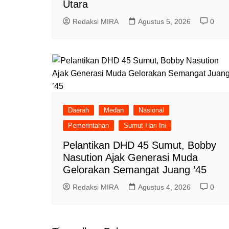
Utara
Redaksi MIRA
Agustus 5, 2026
0
Daerah
Medan
Nasional
Pemerintahan
Sumut Hari Ini
Pelantikan DHD 45 Sumut, Bobby
Nasution Ajak Generasi Muda
Gelorakan Semangat Juang ’45
Redaksi MIRA
Agustus 4, 2026
0