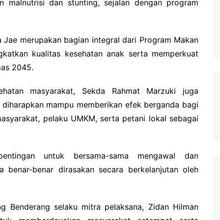
malnutrisi dan stunting, sejalan dengan program
Jae merupakan bagian integral dari Program Makan
gkatkan kualitas kesehatan anak serta memperkuat
mas 2045.
ehatan masyarakat, Sekda Rahmat Marzuki juga
diharapkan mampu memberikan efek berganda bagi
asyarakat, pelaku UMKM, serta petani lokal sebagai
pentingan untuk bersama-sama mengawal dan
 benar-benar dirasakan secara berkelanjutan oleh
g Benderang selaku mitra pelaksana, Zidan Hilman