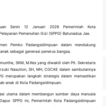
empuan Senin 12 Januari 2026 Pemerintah Kota
Pelayanan Pemenuhan Gizi (SPPG) Batunadua Jae.
mitmen Pemko Padangsidimpuan dalam mendukung
anak sebagai generasi penerus bangsa.
munthe, SKM, M.Kes yang diwakili oleh Plt. Sekretaris
rzuki Nasution, SH, MH, CGCAE dalam sambutannya
G merupakan langkah strategis dalam memastikan
nak-anak di Kota Padangsidimpuan.
dasi utama dalam membangun sumber daya manusia
i Dapur SPPG ini, Pemerintah Kota Padangsidimpuan