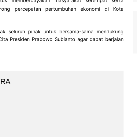
ntuk memberdayakan masyarakat setempat serta
ng percepatan pertumbuhan ekonomi di Kota
jak seluruh pihak untuk bersama-sama mendukung
ita Presiden Prabowo Subianto agar dapat berjalan
IRA