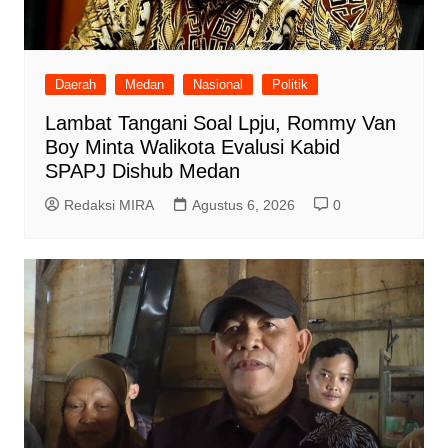
Daerah
Medan
Nasional
Politik
Lambat Tangani Soal Lpju, Rommy Van
Boy Minta Walikota Evalusi Kabid
SPAPJ Dishub Medan
Redaksi MIRA
Agustus 6, 2026
0