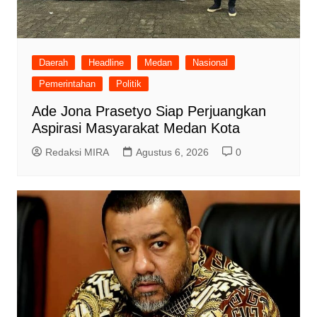
Daerah
Headline
Medan
Nasional
Pemerintahan
Politik
Ade Jona Prasetyo Siap Perjuangkan
Aspirasi Masyarakat Medan Kota
Redaksi MIRA
Agustus 6, 2026
0