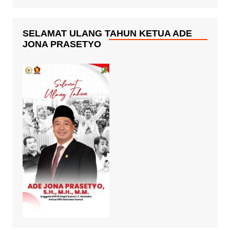
SELAMAT ULANG TAHUN KETUA ADE
JONA PRASETYO