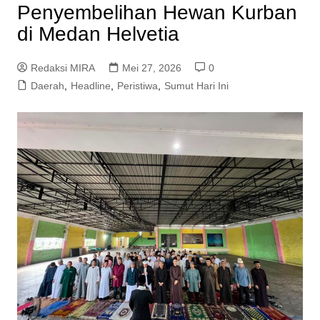
Penyembelihan Hewan Kurban
di Medan Helvetia
Redaksi MIRA
Mei 27, 2026
0
Daerah
,
Headline
,
Peristiwa
,
Sumut Hari Ini