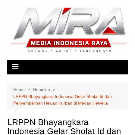
Skip
to
content
Home
Headline
LRPPN Bhayangkara Indonesia Gelar Sholat Id dan
Penyembelihan Hewan Kurban di Medan Helvetia
LRPPN Bhayangkara
Indonesia Gelar Sholat Id dan