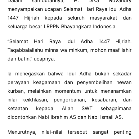
Dalam sambutannya, H. Dika Novandry
menyampaikan ucapan Selamat Hari Raya Idul Adha
1447 Hijriah kepada seluruh masyarakat dan
keluarga besar LRPPN Bhayangkara Indonesia.
“Selamat Hari Raya Idul Adha 1447 Hijriah.
Taqabbalallahu minna wa minkum, mohon maaf lahir
dan batin,” ucapnya.
Ia menegaskan bahwa Idul Adha bukan sekadar
perayaan keagamaan dan penyembelihan hewan
kurban, melainkan momentum untuk menanamkan
nilai keikhlasan, pengorbanan, kesabaran, dan
ketaatan kepada Allah SWT sebagaimana
dicontohkan Nabi Ibrahim AS dan Nabi Ismail AS.
Menurutnya, nilai-nilai tersebut sangat penting