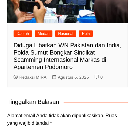
Daerah
Medan
Nasional
Polri
Diduga Libatkan WN Pakistan dan India,
Polda Sumut Bongkar Sindikat
Scamming Internasional Markas di
Apartemen Podomoro
Redaksi MIRA
Agustus 6, 2026
0
Tinggalkan Balasan
Alamat email Anda tidak akan dipublikasikan.
Ruas
yang wajib ditandai
*