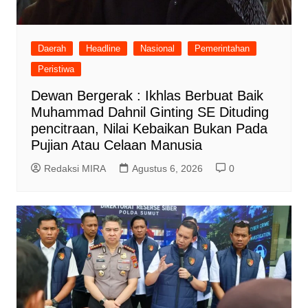
Daerah
Headline
Nasional
Pemerintahan
Peristiwa
Dewan Bergerak : Ikhlas Berbuat Baik
Muhammad Dahnil Ginting SE Dituding
pencitraan, Nilai Kebaikan Bukan Pada
Pujian Atau Celaan Manusia
Redaksi MIRA
Agustus 6, 2026
0