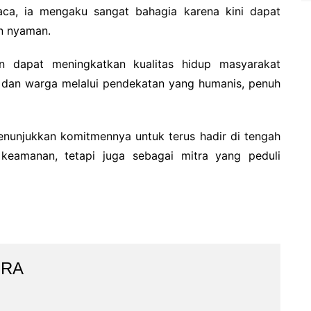
ca, ia mengaku sangat bahagia karena kini dapat
n nyaman.
n dapat meningkatkan kualitas hidup masyarakat
i dan warga melalui pendekatan yang humanis, penuh
 menunjukkan komitmennya untuk terus hadir di tengah
keamanan, tetapi juga sebagai mitra yang peduli
IRA