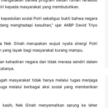
olri kepada masyarakat yang membutuhkan.
epedulian sosial Polri sekaligus bukti bahwa negara
ang menghadapi kesulitan,” ujar AKBP David Triyo
a Nek Ginah merupakan wujud nyata sinergi Polri
 yang layak bagi masyarakat kurang mampu.
an kehadiran negara dan tidak merasa sendiri dalam
katanya.
engah masyarakat tidak hanya melalui tugas menjaga
ga melalui berbagai aksi sosial yang memberikan
a kasih, Nek Ginah menyematkan sarung ke leher