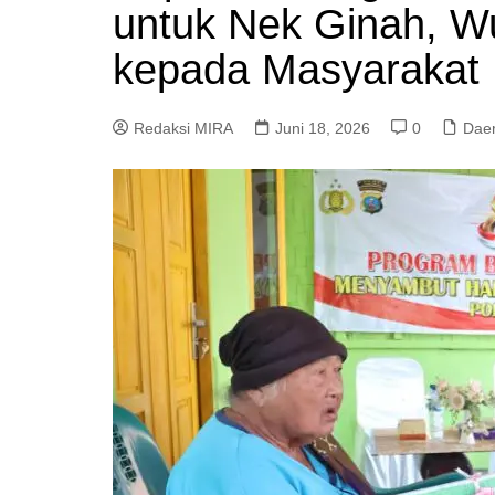
untuk Nek Ginah, Wu
kepada Masyarakat
Redaksi MIRA
Juni 18, 2026
0
Dae