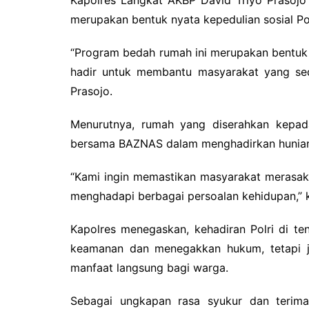
merupakan bentuk nyata kepedulian sosial P
“Program bedah rumah ini merupakan bentuk k
hadir untuk membantu masyarakat yang sed
Prasojo.
Menurutnya, rumah yang diserahkan kepad
bersama BAZNAS dalam menghadirkan hunian
“Kami ingin memastikan masyarakat merasak
menghadapi berbagai persoalan kehidupan,” 
Kapolres menegaskan, kehadiran Polri di t
keamanan dan menegakkan hukum, tetapi ju
manfaat langsung bagi warga.
Sebagai ungkapan rasa syukur dan terim