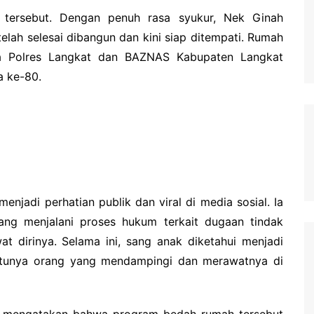
tersebut. Dengan penuh rasa syukur, Nek Ginah
elah selesai dibangun dan kini siap ditempati. Rumah
ara Polres Langkat dan BAZNAS Kabupaten Langkat
a ke-80.
njadi perhatian publik dan viral di media sosial. Ia
g menjalani proses hukum terkait dugaan tindak
t dirinya. Selama ini, sang anak diketahui menjadi
satunya orang yang mendampingi dan merawatnya di
o mengatakan bahwa program bedah rumah tersebut