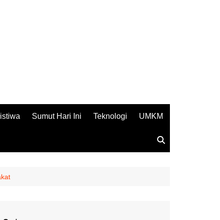
istiwa
Sumut Hari Ini
Teknologi
UMKM
akat