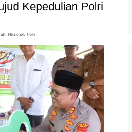
jud Kepedulian Polri
rah
,
Nasional
,
Polri