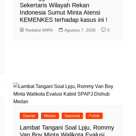
Sekertaris Wilayah Rekan
Indonesia Sumut Minta Atensi
KEMENKES terhadap kasus ini !
Redaksi MIRA
Agustus 7, 2026
0
Daerah
Medan
Nasional
Politik
Lambat Tangani Soal Lpju, Rommy
Van Boy Minta Walikota Evalusi