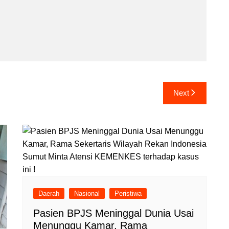
Next
Daerah
Nasional
Peristiwa
Pasien BPJS Meninggal Dunia Usai
Menunggu Kamar, Rama