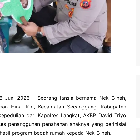
18 Juni 2026 – Seorang lansia bernama Nek Ginah,
ahan Hinai Kiri, Kecamatan Secanggang, Kabupaten
kepedulian dari Kapolres Langkat, AKBP David Triyo
es penangguhan penahanan anaknya yang berinisial
 hasil program bedah rumah kepada Nek Ginah.