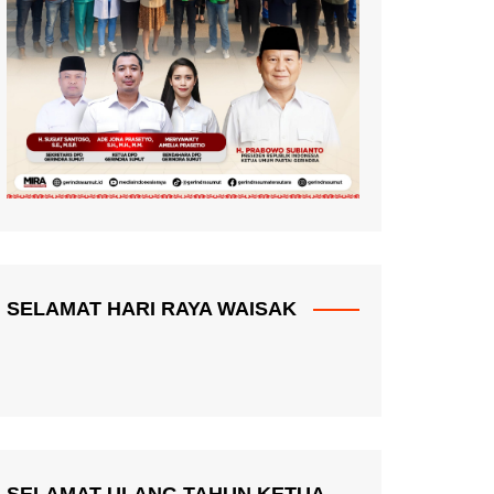
SELAMAT HARI RAYA WAISAK
SELAMAT ULANG TAHUN KETUA