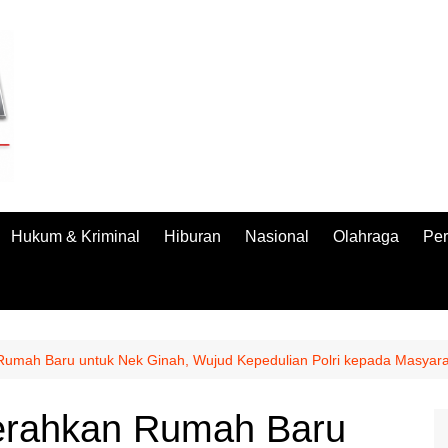
Hukum & Kriminal
Hiburan
Nasional
Olahraga
Per
Rumah Baru untuk Nek Ginah, Wujud Kepedulian Polri kepada Masyar
erahkan Rumah Baru