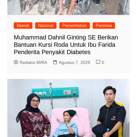
Daerah
Nasional
Pemerintahan
Peristiwa
Muhammad Dahnil Ginting SE Berikan
Bantuan Kursi Roda Untuk Ibu Farida
Penderita Penyakit Diabetes
Redaksi MIRA
Agustus 7, 2026
0