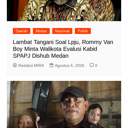
Daerah
Medan
Nasional
Politik
Lambat Tangani Soal Lpju, Rommy Van
Boy Minta Walikota Evalusi Kabid
SPAPJ Dishub Medan
Redaksi MIRA
Agustus 6, 2026
0