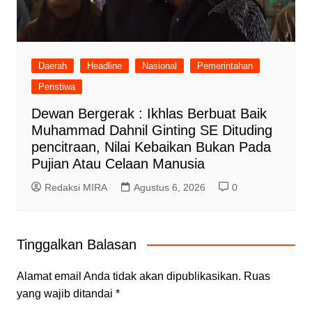
Daerah
Headline
Nasional
Pemerintahan
Peristiwa
Dewan Bergerak : Ikhlas Berbuat Baik
Muhammad Dahnil Ginting SE Dituding
pencitraan, Nilai Kebaikan Bukan Pada
Pujian Atau Celaan Manusia
Redaksi MIRA
Agustus 6, 2026
0
Tinggalkan Balasan
Alamat email Anda tidak akan dipublikasikan.
Ruas
yang wajib ditandai
*