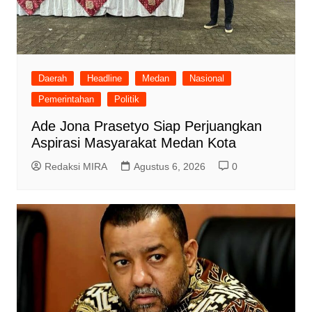
Daerah
Headline
Medan
Nasional
Pemerintahan
Politik
Ade Jona Prasetyo Siap Perjuangkan
Aspirasi Masyarakat Medan Kota
Redaksi MIRA
Agustus 6, 2026
0