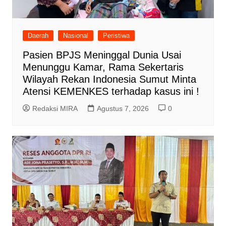
Daerah
Nasional
Peristiwa
Pasien BPJS Meninggal Dunia Usai
Menunggu Kamar, Rama Sekertaris
Wilayah Rekan Indonesia Sumut Minta
Atensi KEMENKES terhadap kasus ini !
Redaksi MIRA
Agustus 7, 2026
0