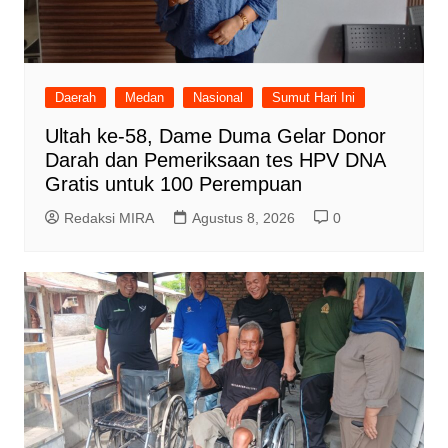
Daerah
Medan
Nasional
Sumut Hari Ini
Ultah ke-58, Dame Duma Gelar Donor
Darah dan Pemeriksaan tes HPV DNA
Gratis untuk 100 Perempuan
Redaksi MIRA
Agustus 8, 2026
0