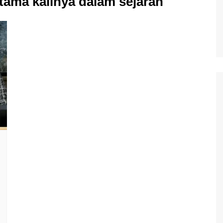
tama kalinya dalam sejarah