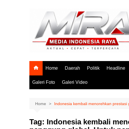
Skip
to
content
Home
Daerah
Politik
Headline
Galeri Foto
Galeri Video
Home
Indonesia kembali menorehkan prestasi 
Tag:
Indonesia kembali meno