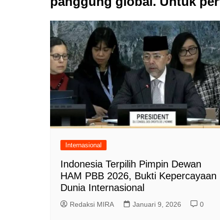
panggung global. Untuk per
Internasional
Indonesia Terpilih Pimpin Dewan
HAM PBB 2026, Bukti Kepercayaan
Dunia Internasional
Redaksi MIRA
Januari 9, 2026
0