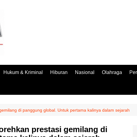
Hukum & Kriminal
Hiburan
Nasional
Olahraga
Per
gemilang di panggung global. Untuk pertama kalinya dalam sejarah
rehkan prestasi gemilang di