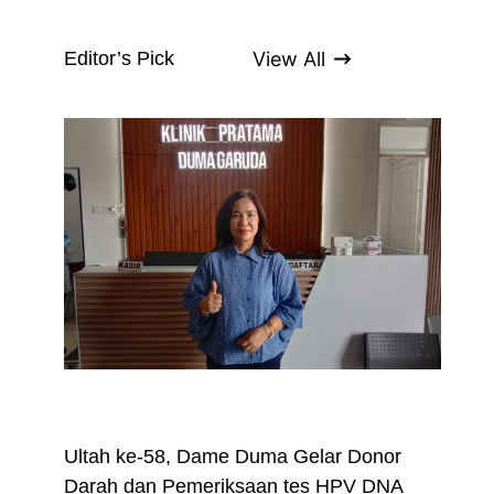
Editor’s Pick
View All
Daerah
Medan
Nasional
Sumut Hari Ini
Ultah ke-58, Dame Duma Gelar Donor
Darah dan Pemeriksaan tes HPV DNA