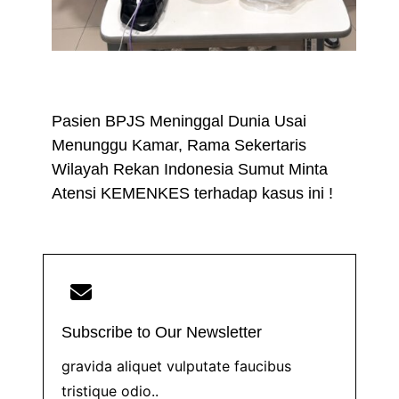
Daerah
Nasional
Peristiwa
Pasien BPJS Meninggal Dunia Usai
Menunggu Kamar, Rama Sekertaris
Wilayah Rekan Indonesia Sumut Minta
Atensi KEMENKES terhadap kasus ini !
Subscribe to Our Newsletter
gravida aliquet vulputate faucibus
tristique odio..