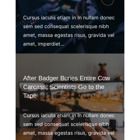
Cursus iaculis etiam in In nullam donec
sem sed consequat scelerisque nibh
amet, massa egestas risus, gravida vel
amet, imperdiet…
After Badger Buries Entire Cow
Carcass, Scientists Go to the
Tape
Cursus iaculis etiam in In nullam donec
sem sed consequat scelerisque nibh
amet, massa egestas risus, gravida vel