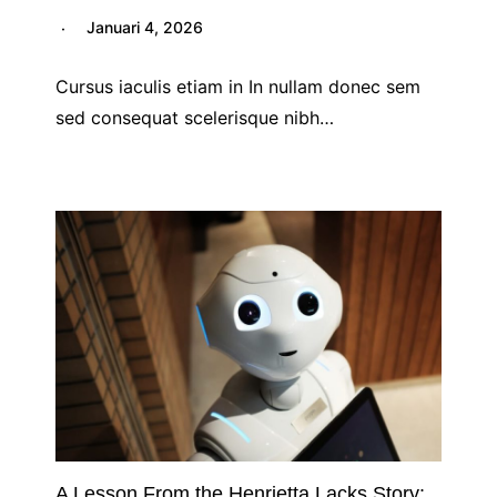
Januari 4, 2026
Cursus iaculis etiam in In nullam donec sem
sed consequat scelerisque nibh…
A Lesson From the Henrietta Lacks Story: