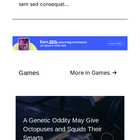
sem sed consequat…
Games
More in Games
A Genetic Oddity May Give
Octopuses and Squids Their
Smarts