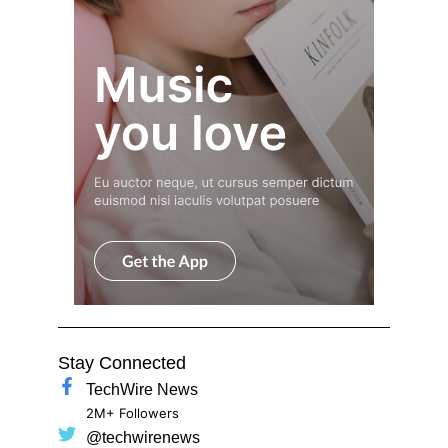
Stay Connected
TechWire News
2M+ Followers
@techwirenews