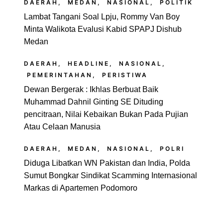
DAERAH
,
MEDAN
,
NASIONAL
,
POLITIK
Lambat Tangani Soal Lpju, Rommy Van Boy
Minta Walikota Evalusi Kabid SPAPJ Dishub
Medan
DAERAH
,
HEADLINE
,
NASIONAL
,
PEMERINTAHAN
,
PERISTIWA
Dewan Bergerak : Ikhlas Berbuat Baik
Muhammad Dahnil Ginting SE Dituding
pencitraan, Nilai Kebaikan Bukan Pada Pujian
Atau Celaan Manusia
DAERAH
,
MEDAN
,
NASIONAL
,
POLRI
Diduga Libatkan WN Pakistan dan India, Polda
Sumut Bongkar Sindikat Scamming Internasional
Markas di Apartemen Podomoro