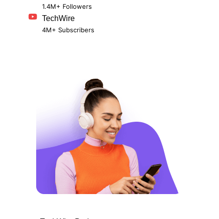
1.4M+ Followers
TechWire
4M+ Subscribers