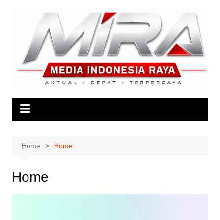
Skip
to
content
Home
Home
Home