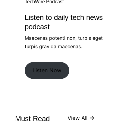
TechWire Podcast
Listen to daily tech news
podcast
Maecenas potenti non, turpis eget
turpis gravida maecenas.
Listen Now
Must Read
View All