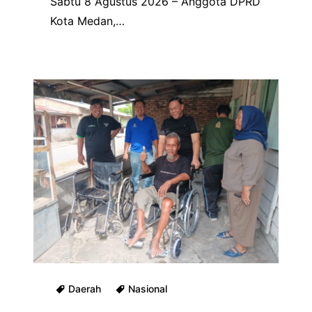
Sabtu 8 Agustus 2026 – Anggota DPRD
Kota Medan,…
Daerah
Nasional