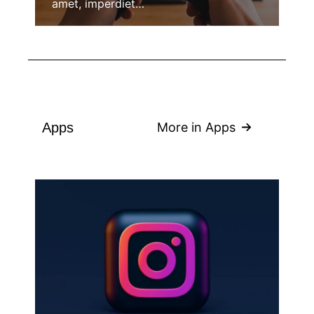
amet, imperdiet…
Apps
More in Apps